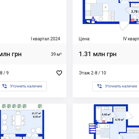
I квартал 2024
Цена:
IV квар
млн грн
1.31 млн грн
39 м²

8 / 9
Этаж 2-8 / 10


Уточнить наличие
Уточнить наличие