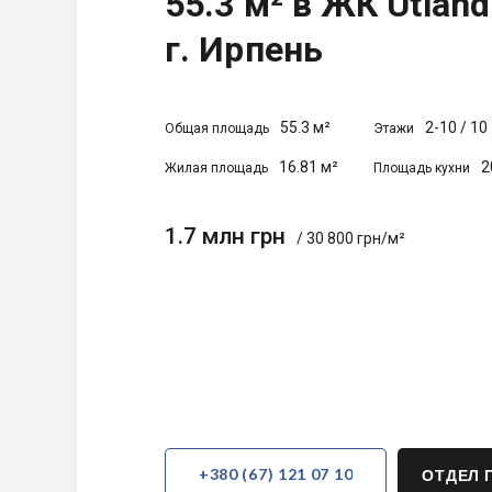
55.3 м² в ЖК Utland
г. Ирпень
55.3 м²
2-10
/
10
Общая площадь
Этажи
16.81 м²
2
Жилая площадь
Площадь кухни
1.7 млн грн
/ 30 800 грн/м²
+380 (67) 121 07 10
ОТДЕЛ 