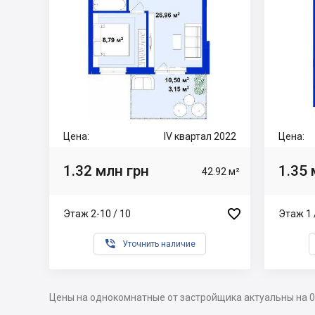
Цена:
IV квартал 2022
Цена:
1.32 млн грн
1.35 
42.92 м²

Этаж 2-10 / 10
Этаж 1 

Уточнить наличие
Цены на однокомнатные от застройщика актуальны на 0