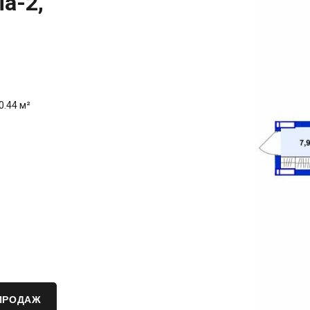
ia-2,
0.44 м²
ПРОДАЖ