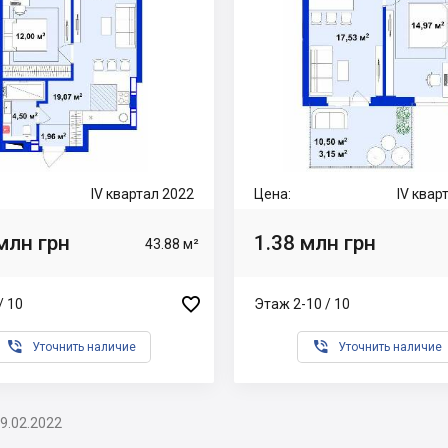
IV квартал 2022
Цена:
IV квар
млн грн
1.38 млн грн
43.88 м²

/ 10
Этаж 2-10 / 10


Уточнить наличие
Уточнить наличие
9.02.2022