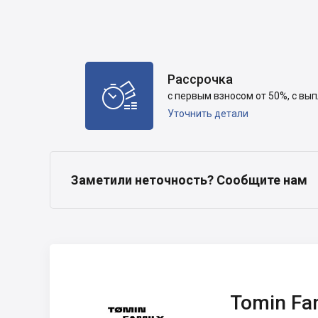
Рассрочка

с первым взносом от 50%, с вы
Уточнить детали
Заметили неточность? Сообщите нам
Tomin Family
Development
Tomin Fa