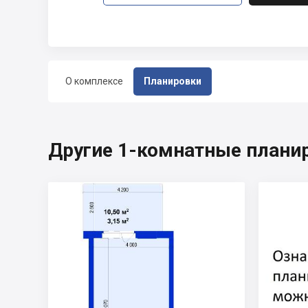
О комплексе
Планировки
Другие 1-комнатные планир