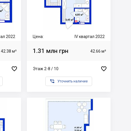
тал 2022
Цена:
IV квартал 2022
1.31 млн грн
42.38 м²
42.66 м²


Этаж 2-8 / 10

Уточнить наличие