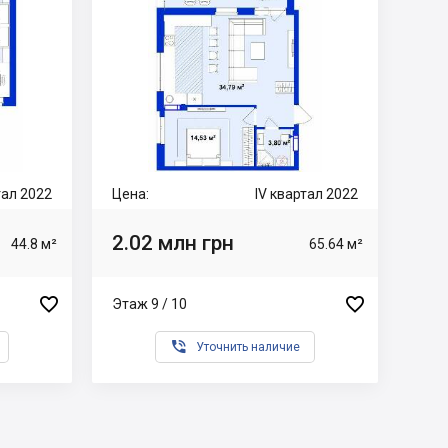
тал 2022
Цена:
IV квартал 2022
2.02 млн грн
44.8 м²
65.64 м²


Этаж 9 / 10

Уточнить наличие