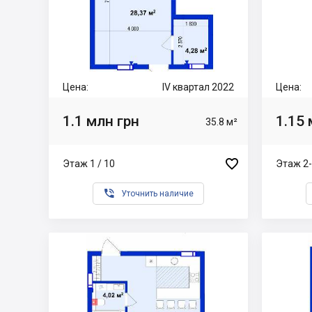
Цена:
IV квартал 2022
Цена:
1.1 млн грн
1.15 
35.8 м²

Этаж 1 / 10
Этаж 2-

Уточнить наличие