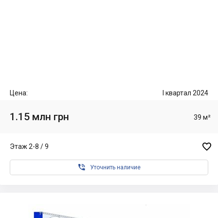
Цена:
I квартал 2024
1.15 млн грн
39 м²

Этаж 2-8 / 9

Уточнить наличие