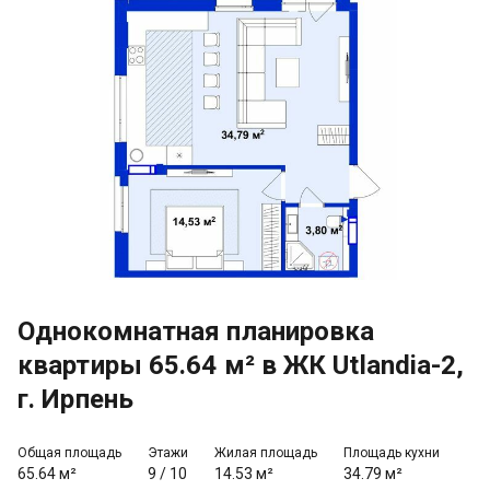
Однокомнатная планировка
квартиры 65.64 м² в ЖК Utlandia-2,
г. Ирпень
Общая площадь
Этажи
Жилая площадь
Площадь кухни
65.64 м²
9
/
10
14.53 м²
34.79 м²