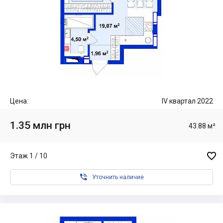
Цена:
IV квартал 2022
1.35 млн грн
43.88 м²

Этаж 1 / 10

Уточнить наличие