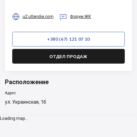
Development


u2.utlandia.com
Форум ЖК
+380 (67) 121 07 10
ОТДЕЛ ПРОДАЖ
Расположение
Адрес
ул. Украинская, 1б
Loading map...