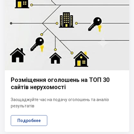
Розміщення оголошень на ТОП 30
сайтів нерухомості
Заощаджуйте час на подачу оголошень та аналіз
результатів
Подробнее