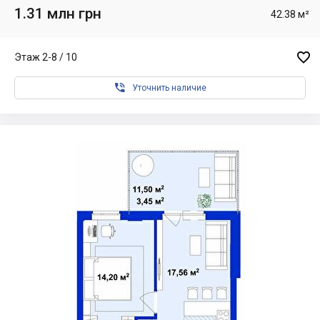
1.31 млн грн
42.38 м²

Этаж 2-8 / 10

Уточнить наличие