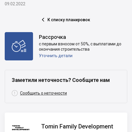
09.02.2022
К списку планировок

Рассрочка

с первым взносом от 50%, с выплатами до
окончания строительства
Уточнить детали
Заметили неточность? Сообщите нам

Сообщить о неточности
Tomin
Tomin Family Development
Family