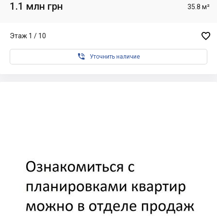
1.1 млн грн
35.8 м²

Этаж 1 / 10

Уточнить наличие