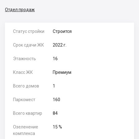
Отдел продаж
Статус стройки
Строится
Срок сдачи ЖК
2022 г.
Этажность
16
Класс ЖК
Премиум
Всего домов
1
Паркомест
160
Всего квартир
84
Озеленение
15 %
комплекса