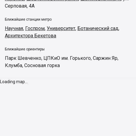
Серповая, 4А
Ближайшие станции метро
Научная
,
Госпром
,
Университет
,
Ботанический сад
,
Архитектора Бекетова
Ближайшие ориентиры
Парк Шевченко
,
ЦПКиО им. Горького
,
Саржин Яр
,
Клумба
,
Сосновая горка
Loading map...