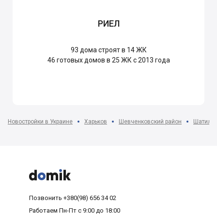
РИЕЛ
93
дома строят в 14 ЖК
46
готовых домов в 25 ЖК с 2013 года
Новостройки в Украине
Харьков
Шевченковский район
Шатилов



Позвонить
+380(98) 656 34 02
Работаем
Пн-Пт с 9:00 до 18:00