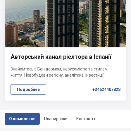
Авторський канал ріелтора в Іспанії
Знайомтесь з Бенідормом, нерухомістю та стилем
життя. Новобудови регіону, аналітика, інвестиції
Подробнее
+34624407828
О комплексе
Планировки
Контакты