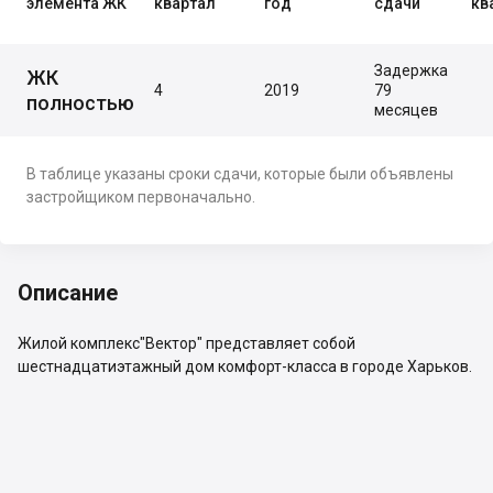
элемента ЖК
квартал
год
сдачи
кв
Задержка
ЖК
4
2019
79
полностью
месяцев
В таблице указаны сроки сдачи, которые были объявлены
застройщиком первоначально.
Описание
Жилой комплекс"Вектор" представляет собой
шестнадцатиэтажный дом комфорт-класса в городе Харьков.