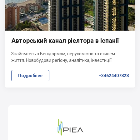
Авторський канал ріелтора в Іспанії
Знайомтесь з Бенідормом, нерухомістю та стилем
життя. Новобудови регіону, аналітика, інвестиції
Подробнее
+34624407828