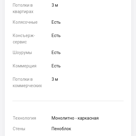
Потолки в
3 м
квартирах
Колясочные
Есть
Консъерж-
Есть
сервис
Шоурумы
Есть
Коммерция
Есть
Потолки в
3 м
коммерческих
Технология
Монолитно - каркасная
Стены
Пеноблок