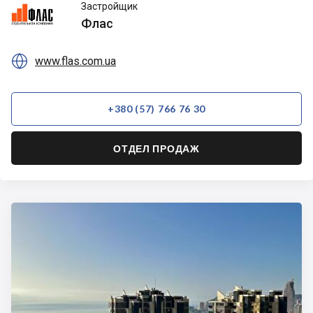
Флас
Застройщик
Флас

www.flas.com.ua
+380 (57) 766 76 30
ОТДЕЛ ПРОДАЖ