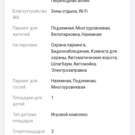
Пешеходная аллея
Благоустройство
Зоны отдыха, Wi-Fi
ЖК
Паркинг для
Подземная, Многоуровневая,
жителей
Велопарковка, Наземная
На парковке
Охрана паркинга,
Видеонаблюдение, Комната для
охраны, Автоматические ворота,
Шлагбаум, Автомойка,
Электрозаправка
Паркинг для
Наземная, Подземная,
гостей
Многоуровневая
Площадки для
1
детей
Тип детских
Игровой комплекс
площадок
Спортплощадок
3