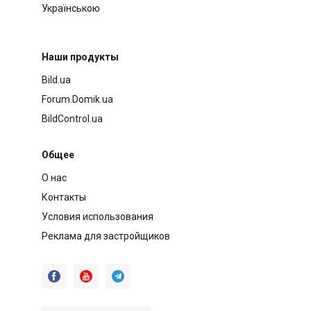
Українською
Наши продукты
Bild.ua
Forum.Domik.ua
BildControl.ua
Общее
О нас
Контакты
Условия использования
Реклама для застройщиков


