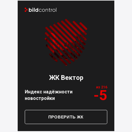


ЖК Вектор
из 216
-5
Индекс надёжности
новостройки
ПРОВЕРИТЬ ЖК