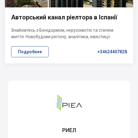
Авторський канал ріелтора в Іспанії
Знайомтесь з Бенідормом, нерухомістю та стилем
життя. Новобудови регіону, аналітика, інвестиції
Подробнее
+34624407828
РИЕЛ