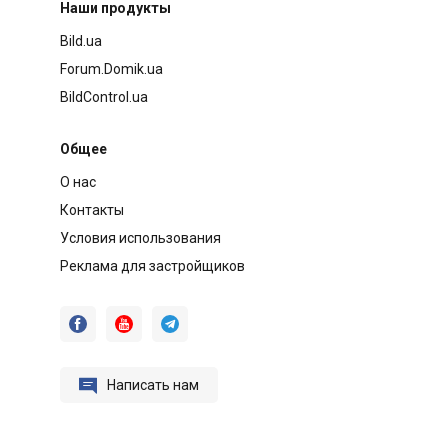
Наши продукты
Bild.ua
Forum.Domik.ua
BildControl.ua
Общее
О нас
Контакты
Условия использования
Реклама для застройщиков




Написать нам