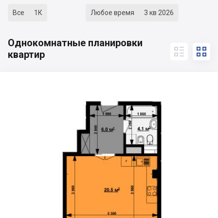
Все
1К
Любое время
3 кв 2026
Однокомнатные планировки


квартир