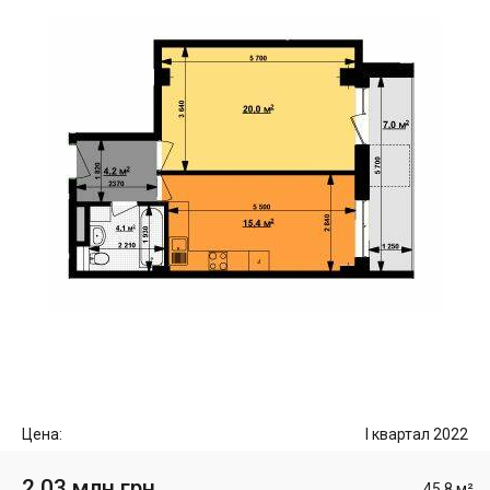
Цена:
I квартал 2022
2.03 млн грн
45.8 м²