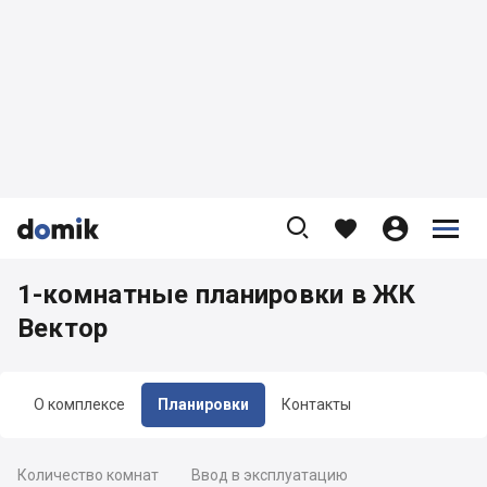









1-комнатные планировки в ЖК
Вектор
О комплексе
Планировки
Контакты
Количество комнат
Ввод в эксплуатацию