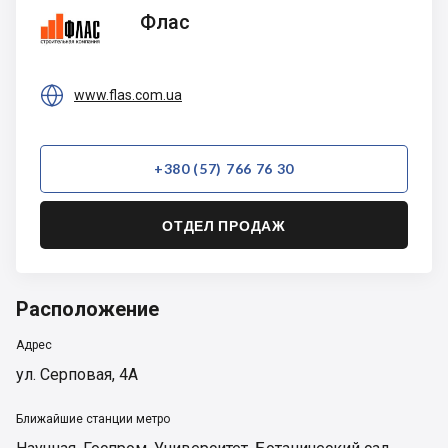
Флас
Флас

www.flas.com.ua
+380 (57) 766 76 30
ОТДЕЛ ПРОДАЖ
Расположение
Адрес
ул. Серповая, 4А
Ближайшие станции метро