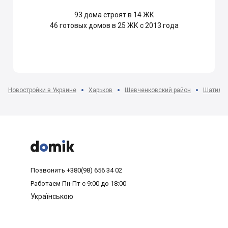
93
дома строят в 14 ЖК
46
готовых домов в 25 ЖК с 2013 года
Новостройки в Украине
Харьков
Шевченковский район
Шатилов



Позвонить
+380(98) 656 34 02
Работаем
Пн-Пт с 9:00 до 18:00
Українською