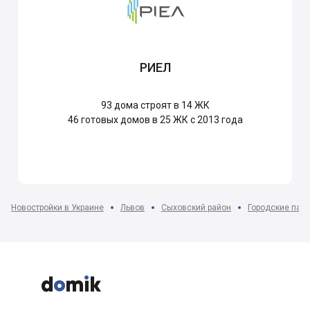
РИЕЛ
93
дома строят в 14 ЖК
46
готовых домов в 25 ЖК с 2013 года
Новостройки в Украине
Львов
Сыховский район
Городские пасе


