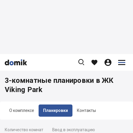









3-комнатные планировки в ЖК
Viking Park
О комплексе
Планировки
Контакты
Количество комнат
Ввод в эксплуатацию