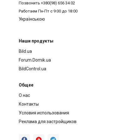
Позвонить
+380(98) 656 34 02
Работаем
Пн-Пт с 9:00 до 18:00
Українською
Наши продукты
Bild.ua
Forum.Domik.ua
BildControl.ua
Общее
О нас
Контакты
Условия использования
Реклама для застройщиков


