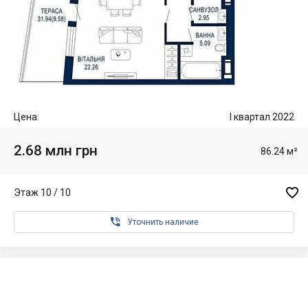
Цена:
I квартал 2022
2.68 млн грн
86.24 м²

Этаж 10 / 10

Уточнить наличие