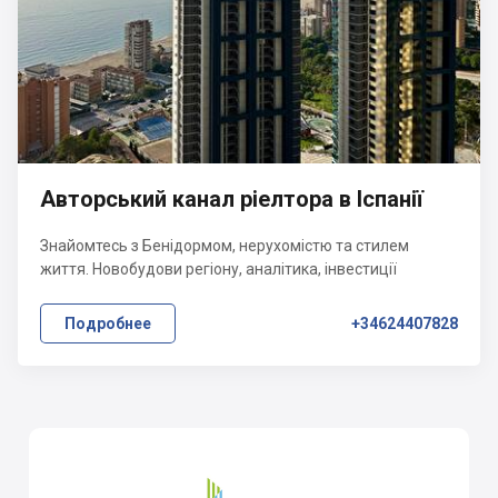
Авторський канал ріелтора в Іспанії
Знайомтесь з Бенідормом, нерухомістю та стилем
життя. Новобудови регіону, аналітика, інвестиції
Подробнее
+34624407828