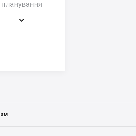
планування

нам