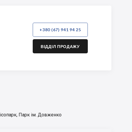
+380 (67) 941 94 25
ВІДДІЛ ПРОДАЖУ
ісопарк
,
Парк ім. Довженко