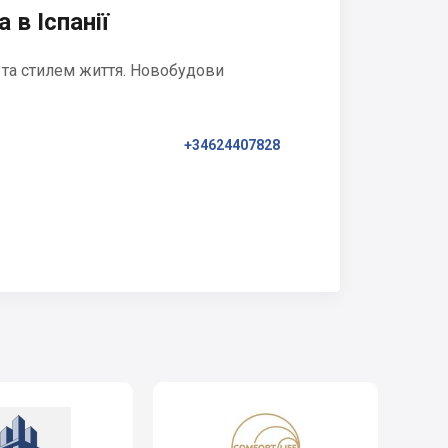
 в Іспанії
 та стилем життя. Новобудови
+34624407828