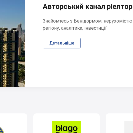
Авторський канал ріелтора
Знайомтесь з Бенідормом, нерухомістю
регіону, аналітика, інвестиції
Детальніше