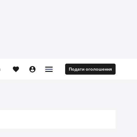





Подати оголошення
м