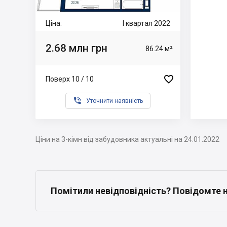
Ціна:
I квартал 2022
2.68 млн грн
86.24 м²

Поверх 10 / 10

Уточнити наявність
Ціни на 3-кімн від забудовника актуальні на 24.01.2022
Помітили невідповідність? Повідомте 