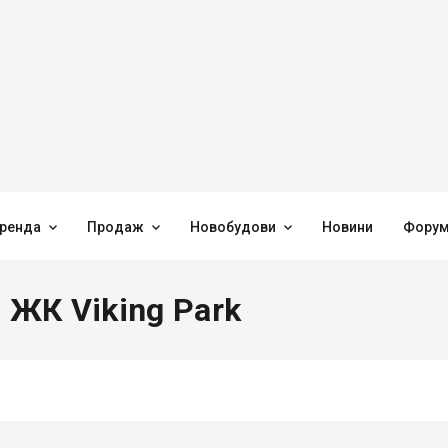



ренда
Продаж
Новобудови
Новини
Фору
 ЖК Viking Park