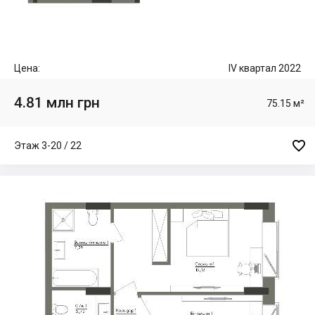
Цена:
IV квартал 2022
4.81 млн грн
75.15 м²

Этаж 3-20 / 22