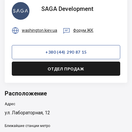
SAGA
SAGA Development
Development


washington.kiev.ua
Форум ЖК
+380 (44) 290 87 15
ОТДЕЛ ПРОДАЖ
Расположение
Адрес
ул. Лабораторная, 12
Ближайшие станции метро