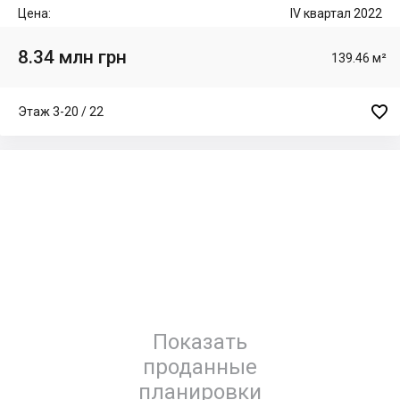
Цена:
IV квартал 2022
8.34 млн грн
139.46 м²

Этаж 3-20 / 22
Показать
проданные
планировки