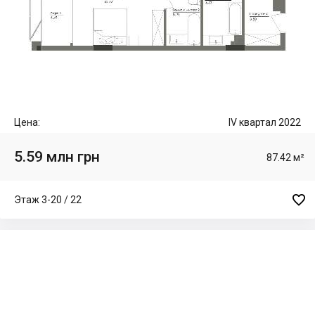
Цена:
IV квартал 2022
5.59 млн грн
87.42 м²

Этаж 3-20 / 22