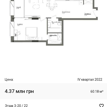
Цена:
IV квартал 2022
4.37 млн грн
60.18 м²

Этаж 3-20 / 22