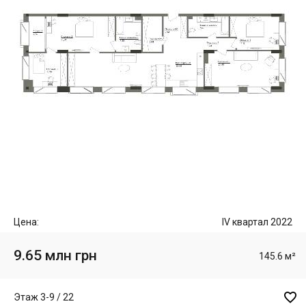
Цена:
IV квартал 2022
9.65 млн грн
145.6 м²

Этаж 3-9 / 22