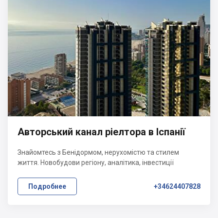
Авторський канал ріелтора в Іспанії
Знайомтесь з Бенідормом, нерухомістю та стилем
життя. Новобудови регіону, аналітика, інвестиції
Подробнее
+34624407828