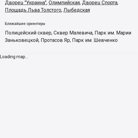
Дворец "Украина"
,
Олимпийская
,
Дворец Спорта
,
Площадь Льва Толстого
,
Лыбедская
Ближайшие ориентиры
Полицейский сквер
,
Сквер Малевича
,
Парк им. Марии
Заньковецкой
,
Протасов Яр
,
Парк им. Шевченко
Loading map...