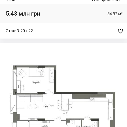
5.43 млн грн
84.92 м²

Этаж 3-20 / 22