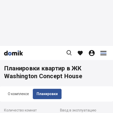









Планировки квартир в ЖК
Washington Concept House
О комплексе
Планировки
Количество комнат
Ввод в эксплуатацию