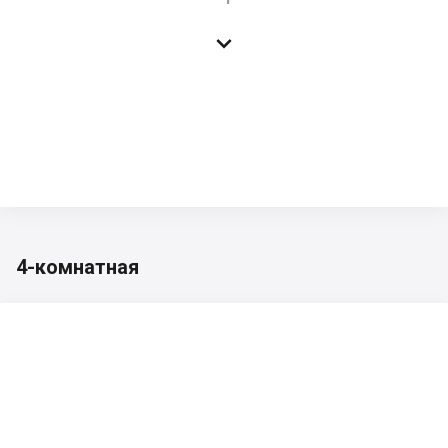

4-комнатная