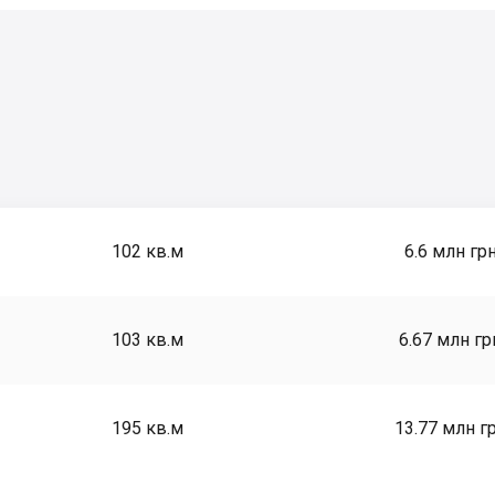
102
кв.м
6.6 млн гр
103
кв.м
6.67 млн гр
195
кв.м
13.77 млн г