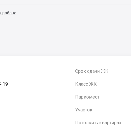
м районе
Срок сдачи ЖК
5-19
Класс ЖК
Паркомест
Участок
Потолки в квартирах