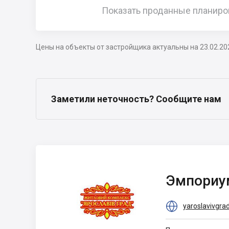
Показать проданные планиро
Цены на объекты от застройщика актуальны на 23.02.20
Заметили неточность? Сообщите нам
Эмпориум
Эмпориу
Пропертиз

yaroslavivgra