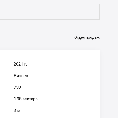
Отдел продаж
2021 г.
Бизнес
758
1.98 гектара
3 м