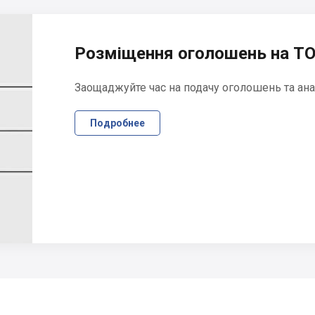
Розміщення оголошень на ТО
Заощаджуйте час на подачу оголошень та ана
Подробнее