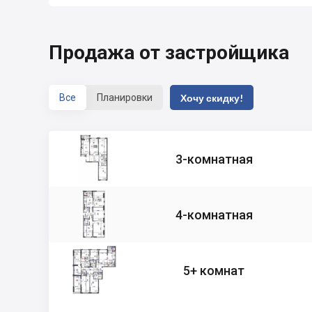
Продажа от застройщика
Все
Планировки
Хочу скидку!
3-комнатная
4-комнатная
5+ комнат