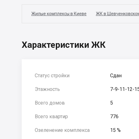
Жилые комплексы в Киеве
ЖК в Шевченковско
Характеристики ЖК
Статус стройки
Сдан
Этажность
7-9-11-12-1
Всего домов
5
Всего квартир
776
Озеленение комплекса
15 %