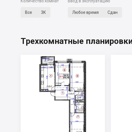
Количество комнат
Ввод в эксплуатацию
Все
3К
Любое время
Сдан
Трехкомнатные планировки