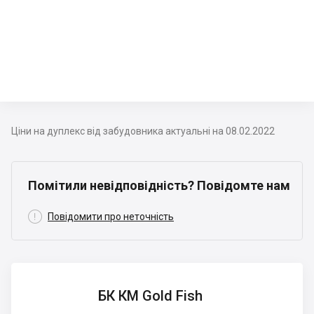
Ціни на дуплекс від забудовника актуальні на 08.02.2022
Помітили невідповідність? Повідомте нам

Повідомити про неточність
БК КМ
БК КМ Gold Fish
Gold
Fish