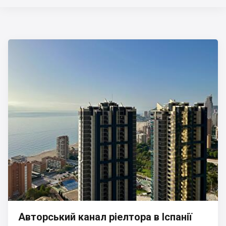
Авторський канал ріелтора в Іспанії