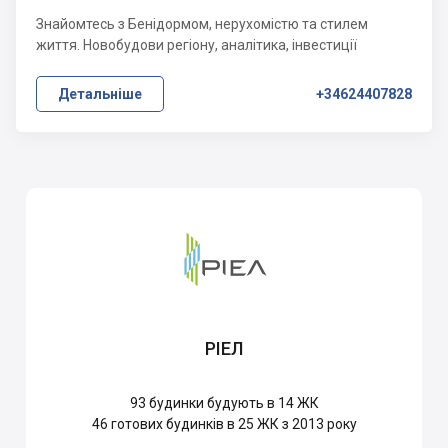
Знайомтесь з Бенідормом, нерухомістю та стилем
життя. Новобудови регіону, аналітика, інвестиції
Детальніше
+34624407828
РІЕЛ
93
будинки будують в 14 ЖК
46
готових будинків в 25 ЖК з 2013 року