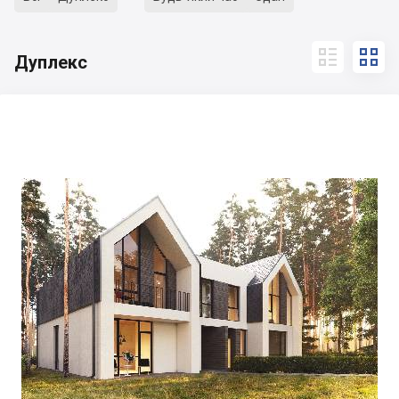


Дуплекс