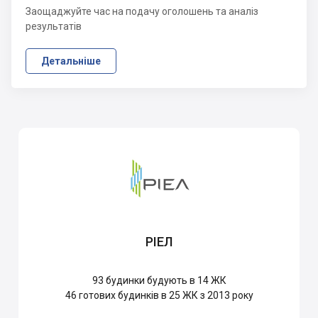
Заощаджуйте час на подачу оголошень та аналіз
результатів
Детальніше
РІЕЛ
93
будинки будують в 14 ЖК
46
готових будинків в 25 ЖК з 2013 року