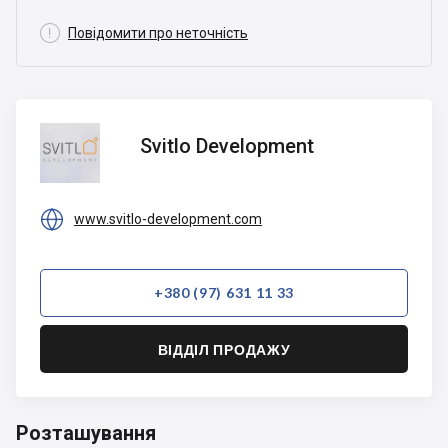

Повідомити про неточність
Svitlo
Svitlo Development
Development

www.svitlo-development.com
+380 (97) 631 11 33
ВІДДІЛ ПРОДАЖУ
Розташування