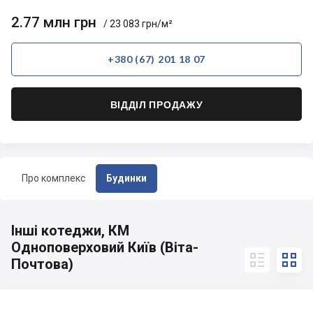
2.77 млн грн
/ 23 083 грн/м²
+380 (67) 201 18 07
ВІДДІЛ ПРОДАЖУ
Про комплекс
Будинки
Інші котеджи, КМ
Одноповерховий Київ (Віта-


Почтова)