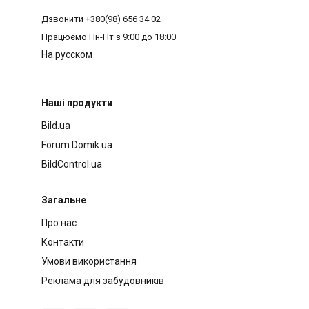
Дзвонити
+380(98) 656 34 02
Працюємо
Пн-Пт з 9:00 до 18:00
На русском
Наші продукти
Bild.ua
Forum.Domik.ua
BildControl.ua
Загальне
Про нас
Контакти
Умови використання
Реклама для забудовників