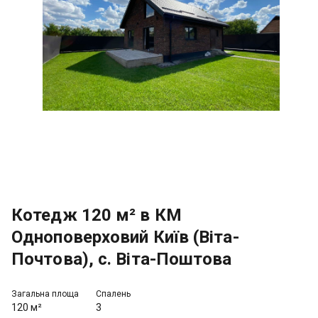
Котедж 120 м² в КМ
Одноповерховий Київ (Віта-
Почтова), с. Віта-Поштова
Загальна площа
Спалень
120 м²
3