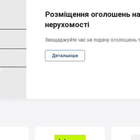
Розміщення оголошень на
нерухомості
Заощаджуйте час на подачу оголошень та
Детальніше