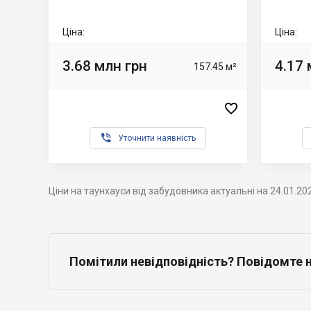
Ціна:
Ціна:
3.68 млн грн
4.17 
157.45 м²


Уточнити наявність
Ціни на таунхауси від забудовника актуальні на 24.01.20
Помітили невідповідність? Повідомте 