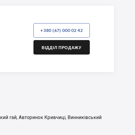
+380 (67) 000 02 42
ВІДДІЛ ПРОДАЖУ
кий гай
,
Авторинок Кривчиці
,
Винниківський