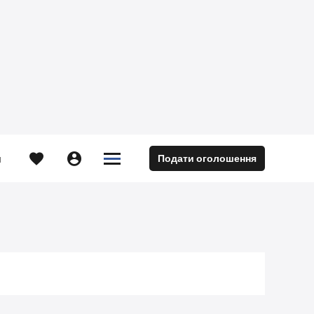





Подати оголошення
м