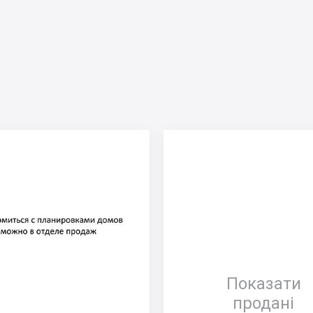
Показати
продані