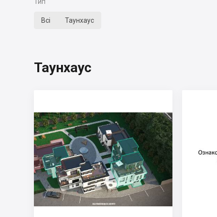
Тип
Всі
Таунхаус
Таунхаус