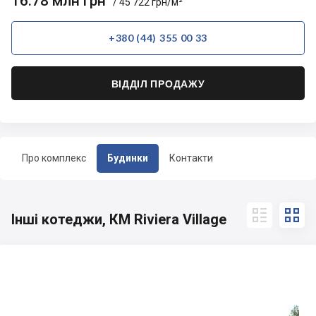
16.78 млн грн
/ 45 722 грн/м²
+380 (44) 355 00 33
ВІДДІЛ ПРОДАЖУ
Про комплекс
Будинки
Контакти


Інші котеджи, КМ Riviera Village