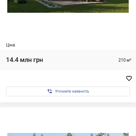
Ціна:
14.4 млн грн
210 м²


Уточнити наявність