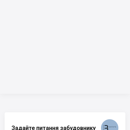
Задайте питання забудовнику