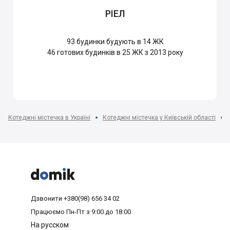
РІЕЛ
93
будинки будують в 14 ЖК
46
готових будинків в 25 ЖК з 2013 року
Котеджні містечка в Україні
Котеджні містечка у Київській області



Дзвонити
+380(98) 656 34 02
Працюємо
Пн-Пт з 9:00 до 18:00
На русском