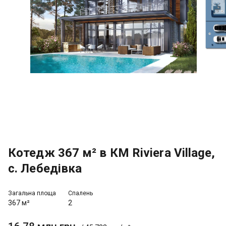
Котедж 367 м² в КМ Riviera Village,
с. Лебедівка
Загальна площа
Спалень
367 м²
2