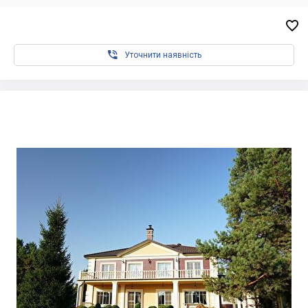


Уточнити наявність