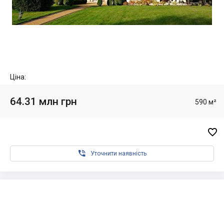
Ціна:
64.31 млн грн
590 м²


Уточнити наявність