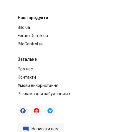
Наші продукти
Bild.ua
Forum.Domik.ua
BildControl.ua
Загальне
Про нас
Контакти
Умови використання
Реклама для забудовників




Написати нам