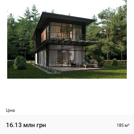
Ціна:
16.13 млн грн
185 м²