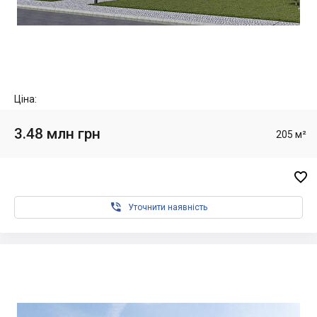
Ціна:
3.48 млн грн
205 м²


Уточнити наявність