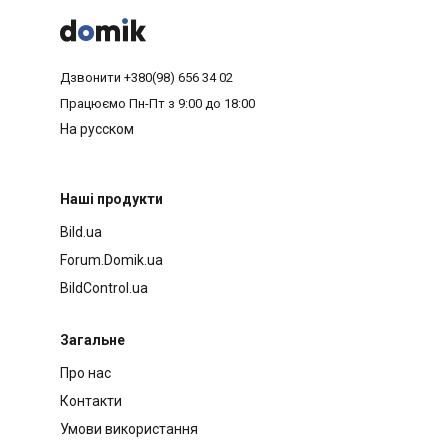



Дзвонити
+380(98) 656 34 02
Працюємо
Пн-Пт з 9:00 до 18:00
На русском
Наші продукти
Bild.ua
Forum.Domik.ua
BildControl.ua
Загальне
Про нас
Контакти
Умови використання