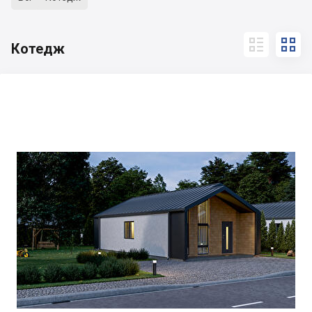


Котедж