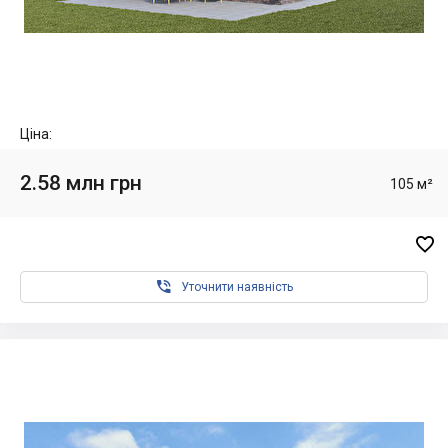
Ціна:
2.58 млн грн
105 м²


Уточнити наявність