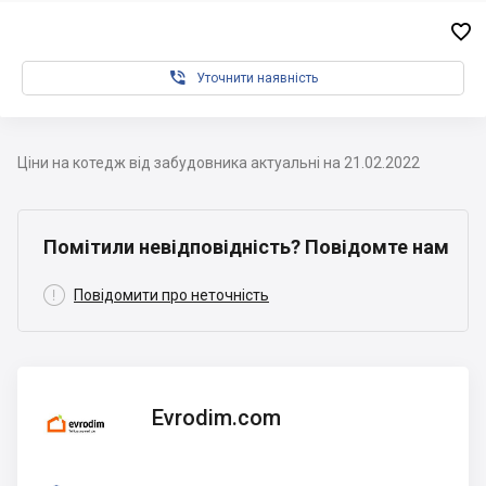


Уточнити наявність
Ціни на котедж від забудовника актуальні на 21.02.2022
Помітили невідповідність? Повідомте нам

Повідомити про неточність
Evrodim.com
Evrodim.com