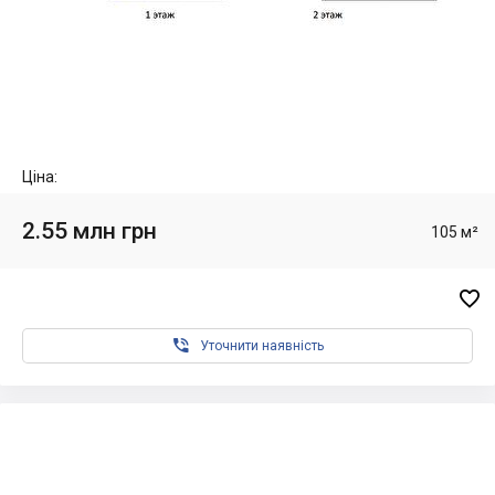
Ціна:
2.55 млн грн
105 м²


Уточнити наявність