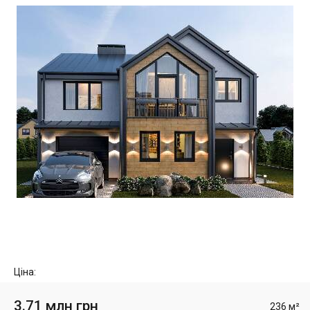
Ціна:
3.71 млн грн
236 м²