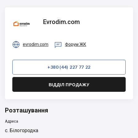
Evrodim.com
Evrodim.com


evrodim.com
Форум ЖК
+380 (44) 227 77 22
ВІДДІЛ ПРОДАЖУ
Розташування
Адреса
с. Білогородка