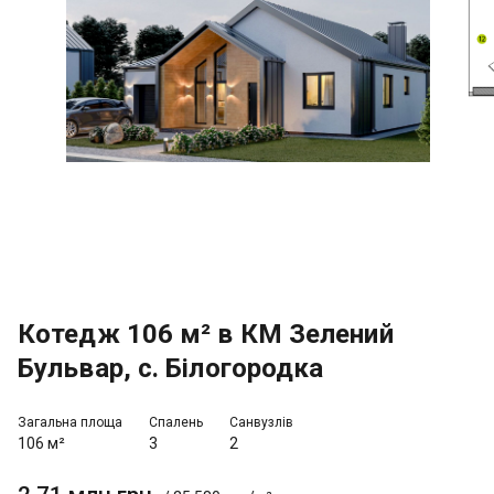
Котедж 106 м² в КМ Зелений
Бульвар, с. Білогородка
Загальна площа
Спалень
Санвузлів
106 м²
3
2