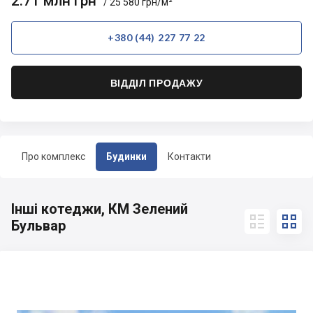
2.71 млн грн
/ 25 580 грн/м²
+380 (44) 227 77 22
ВІДДІЛ ПРОДАЖУ
Про комплекс
Будинки
Контакти
Інші котеджи, КМ Зелений


Бульвар