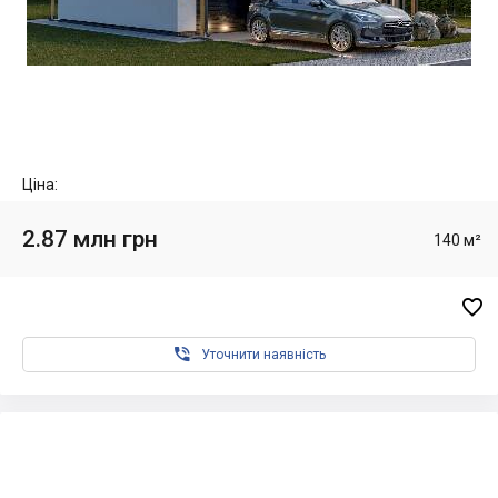
Ціна:
2.87 млн грн
140 м²


Уточнити наявність