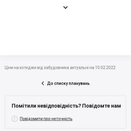

Ціни на котеджи від забудовника актуальні на 10.02.2022
До списку планувань

Помітили невідповідність? Повідомте нам

Повідомити про неточність