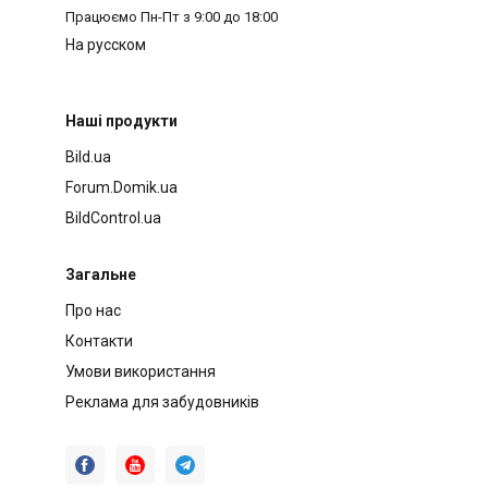
Працюємо
Пн-Пт з 9:00 до 18:00
На русском
Наші продукти
Bild.ua
Forum.Domik.ua
BildControl.ua
Загальне
Про нас
Контакти
Умови використання
Реклама для забудовників


