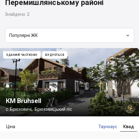
Перемишлянському районі
Знайдено:
2

Популярні ЖК
ЗДАНИЙ ЧАСТКОВО
БУДУЄТЬСЯ
КМ Bruhsell
с. Брюховичі
,
Брюховицький ліс
Ціна
Таунхаус
Квад