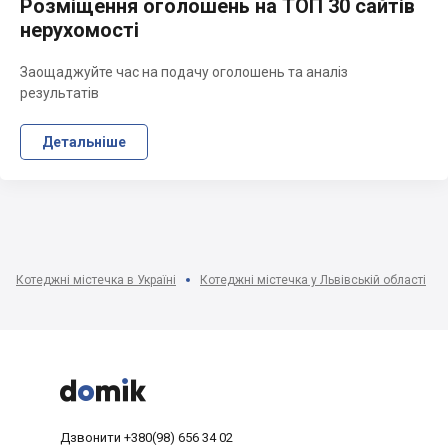
Розміщення оголошень на ТОП 30 сайтів
нерухомості
Заощаджуйте час на подачу оголошень та аналіз
результатів
Детальніше
Котеджні містечка в Україні
Котеджні містечка у Львівській області



Дзвонити
+380(98) 656 34 02