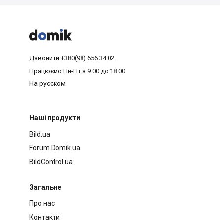



Дзвонити
+380(98) 656 34 02
Працюємо
Пн-Пт з 9:00 до 18:00
На русском
Наші продукти
Bild.ua
Forum.Domik.ua
BildControl.ua
Загальне
Про нас
Контакти