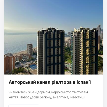
Авторський канал ріелтора в Іспанії
Знайомтесь з Бенідормом, нерухомістю та стилем
життя. Новобудови регіону, аналітика, інвестиції