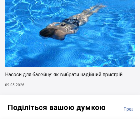
Насоси для басейну: як вибрати надійний пристрій
09.05.2026
Поділіться вашою думкою
Правил