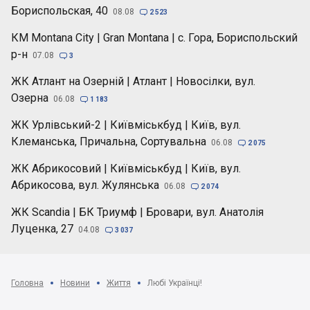
Бориспольская, 40
08.08

2 523
КМ Montana City | Gran Montana | с. Гора, Бориспольский
р-н
07.08

3
ЖК Атлант на Озерній | Атлант | Новосілки, вул.
Озерна
06.08

1 183
ЖК Урлівський-2 | Київміськбуд | Київ, вул.
Клеманська, Причальна, Сортувальна
06.08

2 075
ЖК Абрикосовий | Київміськбуд | Київ, вул.
Абрикосова, вул. Жулянська
06.08

2 074
ЖК Scandia | БК Триумф | Бровари, вул. Анатолія
Луценка, 27
04.08

3 037
Головна
Новини
Життя
Любі Українці!