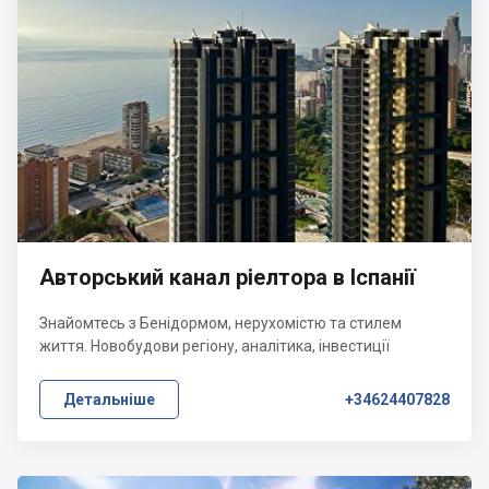
Авторський канал ріелтора в Іспанії
Знайомтесь з Бенідормом, нерухомістю та стилем
життя. Новобудови регіону, аналітика, інвестиції
Детальніше
+34624407828