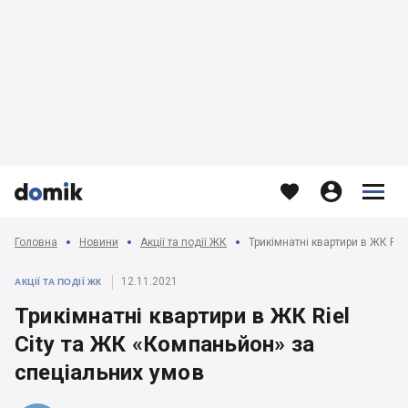








Головна
Новини
Акції та події ЖК
12.11.2021
АКЦІЇ ТА ПОДІЇ ЖК
Трикімнатні квартири в ЖК Riel
City та ЖК «Компаньйон» за
спеціальних умов