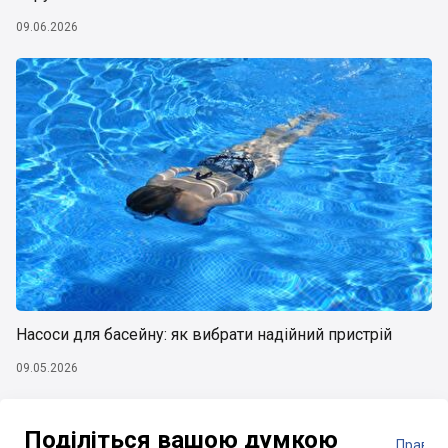
09.06.2026
Насоси для басейну: як вибрати надійний пристрій
09.05.2026
Поділіться вашою думкою
Правил