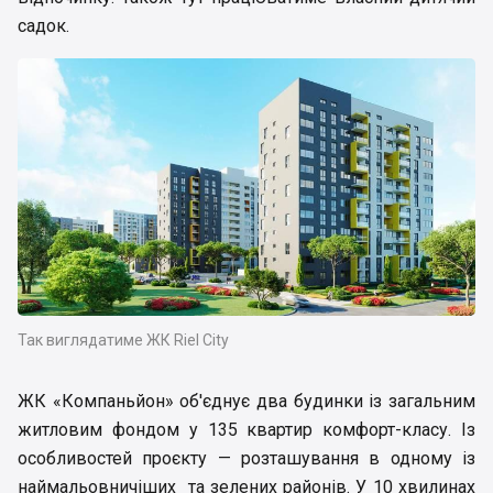
садок.
Так виглядатиме ЖК Riel City
ЖК «Компаньйон» об'єднує два будинки із загальним
житловим фондом у 135 квартир комфорт-класу. Із
особливостей проєкту — розташування в одному із
наймальовничіших та зелених районів. У 10 хвилинах