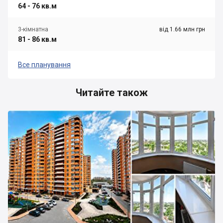
64 - 76 кв.м
3-кімнатна
від 1.66 млн грн
81 - 86 кв.м
Все планування
Читайте також