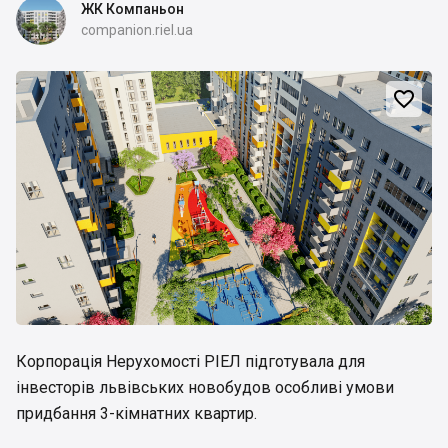
ЖК Компаньон
companion.riel.ua

Корпорація Нерухомості РІЕЛ підготувала для
інвесторів львівських новобудов особливі умови
придбання 3-кімнатних квартир.