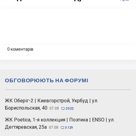
0 коментарів
ОБГОВОРЮЮТЬ НА ФОРУМІ
ЖК Оберіг-2 | Киевгорстрой, Укрбуд | ул.
Бориспольская, 40
07.08

2 522
ЖК Poetica, 1-я коллекция | Поэтика | ENSO | ул.
Дегтяревская, 25а
07.08

3 129