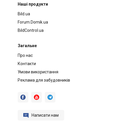
Наші продукти
Bild.ua
Forum.Domik.ua
BildControl.ua
Загальне
Про нас
Контакти
Умови використання
Реклама для забудовників




Написати нам