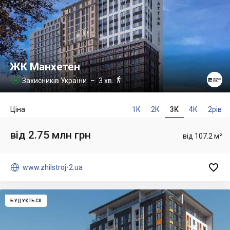
ЖК Манхетен

Захисників України
– 3 хв.

Ціна
1К
2К
3К
4К
2рів
від 2.75 млн грн
від 107.2 м²


www.zhilstroj-2.ua
БУДУЄТЬСЯ