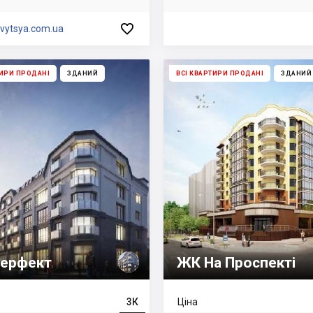

vytsya.com.ua
ТИРИ ПРОДАНІ
ЗДАНИЙ
ВСІ КВАРТИРИ ПРОДАНІ
ЗДАНИЙ
ерфект
ЖК На Проспекті
3К
Ціна