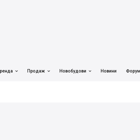



ренда
Продаж
Новобудови
Новини
Фору