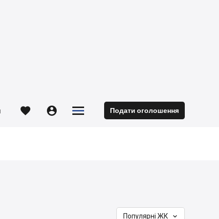





Подати оголошення
м

Популярні ЖК