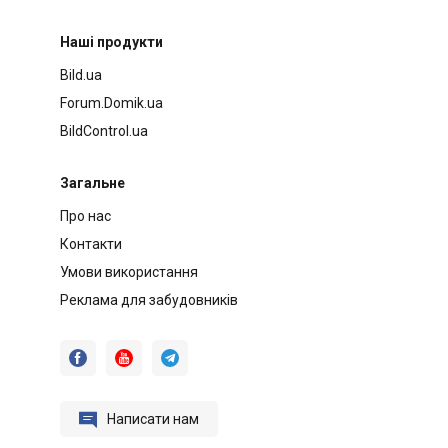
Наші продукти
Bild.ua
Forum.Domik.ua
BildControl.ua
Загальне
Про нас
Контакти
Умови використання
Реклама для забудовників




Написати нам