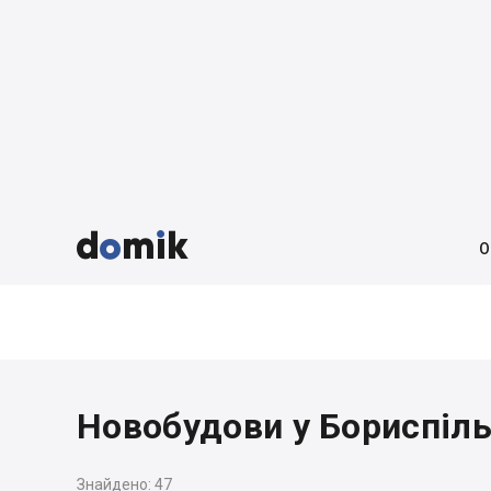



О
Новобудови у Бориспіль
Знайдено:
47