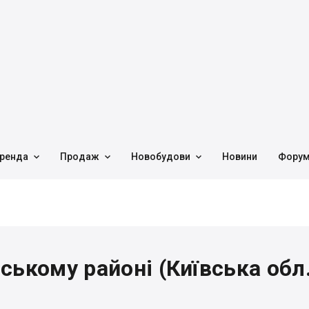



ренда
Продаж
Новобудови
Новини
Фору
ському районі (Київська обл.