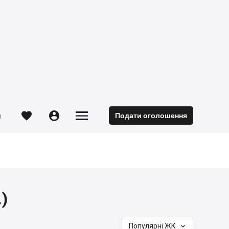





Подати оголошення
м
)

Популярні ЖК