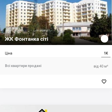
ЖК Фонтанка сіті
Ціна
1К
Всі квартири продані
від 40 м²
