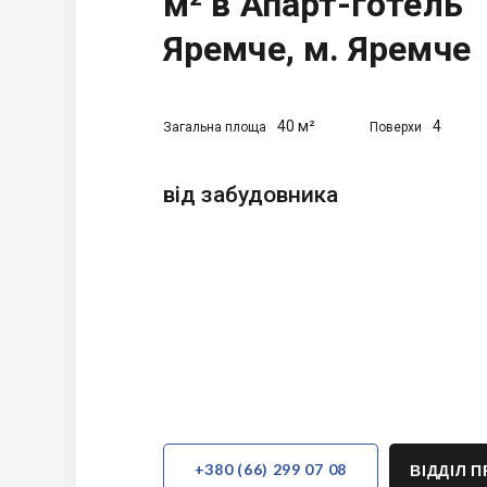
м² в Апарт-готель
Яремче, м. Яремче
40 м²
4
Загальна площа
Поверхи
від забудовника
+380 (66) 299 07 08
ВІДДІЛ 