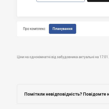
Про комплекс
Планування
Ціни на однокімнатні від забудовника актуальні на 17.01
Помітили невідповідність? Повідомте 