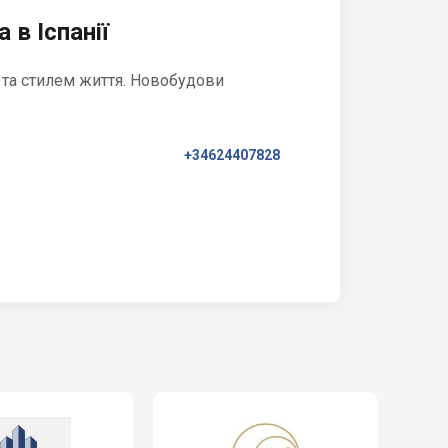
 в Іспанії
 та стилем життя. Новобудови
+34624407828