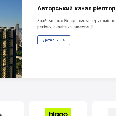
Авторський канал ріелтора
Знайомтесь з Бенідормом, нерухомістю
регіону, аналітика, інвестиції
Детальніше