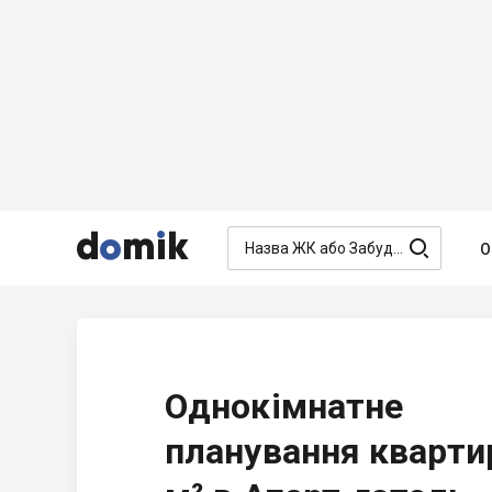




О
Однокімнатне
планування кварти