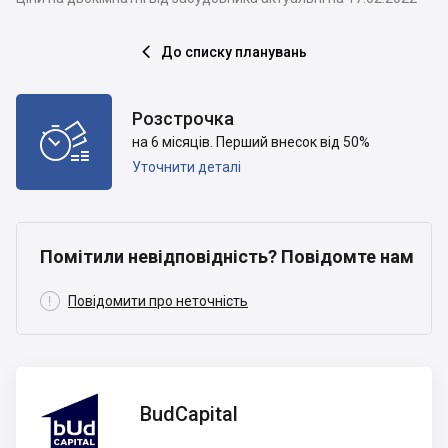
До списку планувань

Розстрочка

на 6 місяців. Перший внесок від 50%
Уточнити деталі
Помітили невідповідність? Повідомте нам

Повідомити про неточність
BudCapital
BudCapital