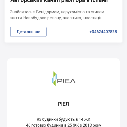
Авторський канал ріелтора в Іспанії
Знайомтесь з Бенідормом, нерухомістю та стилем
життя. Новобудови регіону, аналітика, інвестиції
Детальніше
+34624407828
РІЕЛ
93
будинки будують в 14 ЖК
46
готових будинків в 25 ЖК з 2013 року