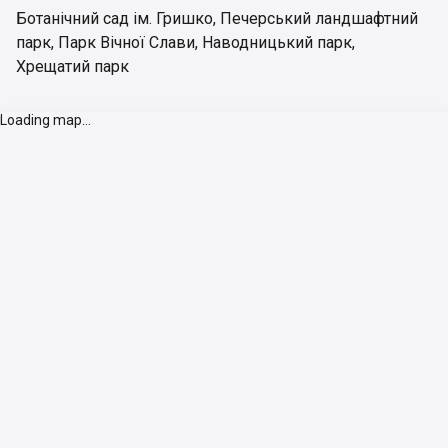
Ботанічний сад ім. Гришко
,
Печерський ландшафтний
парк
,
Парк Вічної Слави
,
Наводницький парк
,
Хрещатий парк
Loading map...