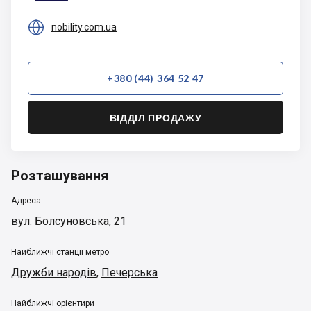

nobility.com.ua
+380 (44) 364 52 47
ВІДДІЛ ПРОДАЖУ
Розташування
Адреса
вул. Болсуновська, 21
Найближчі станції метро
Дружби народів
,
Печерська
Найближчі орієнтири