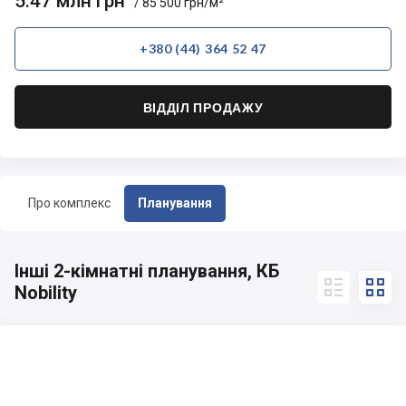
5.47 млн грн
/ 85 500 грн/м²
+380 (44) 364 52 47
ВІДДІЛ ПРОДАЖУ
Про комплекс
Планування
Інші 2-кімнатні планування, КБ


Nobility