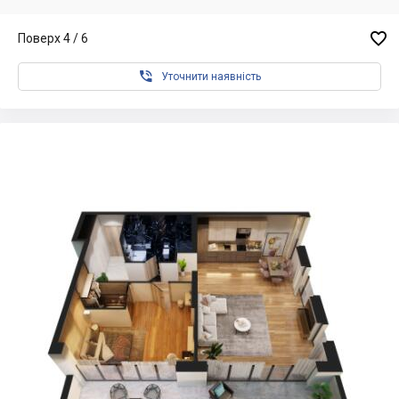

Поверх 4 / 6

Уточнити наявність