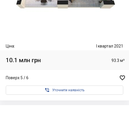
Ціна:
I квартал 2021
10.1 млн грн
93.3 м²

Поверх 5 / 6

Уточнити наявність