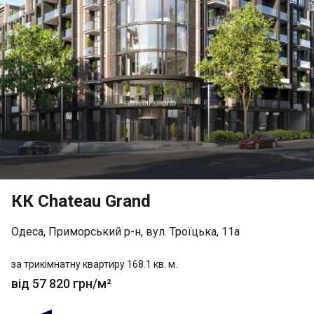
КК Chateau Grand
Одеса, Приморський р-н, вул. Троїцька, 11а
за трикімнатну квартиру 168.1 кв. м.
від 57 820 грн/м²