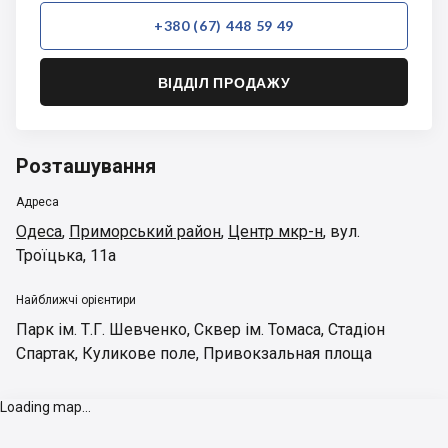
+380 (67) 448 59 49
ВІДДІЛ ПРОДАЖУ
Розташування
Адреса
Одеса
,
Приморський район
,
Центр мкр-н
,
вул.
Троїцька, 11а
Найближчі орієнтири
Парк ім. Т.Г. Шевченко
,
Сквер ім. Томаса
,
Стадіон
Спартак
,
Куликове поле
,
Привокзальная площа
Loading map...