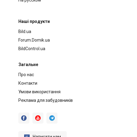
Наші продукти
Bild.ua
Forum.Domik.ua
BildControl.ua
Загальне
Про нас
Контакти
Умови використання
Реклама для забудовників




Написати нам