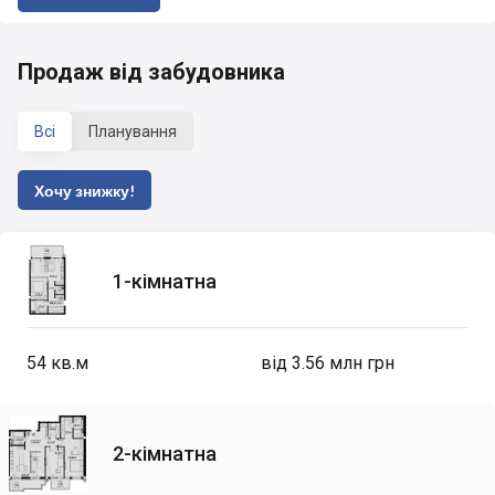
Продаж від забудовника
Всі
Планування
Хочу знижку!
1-кімнатна
54
кв.м
від 3.56 млн грн
2-кімнатна