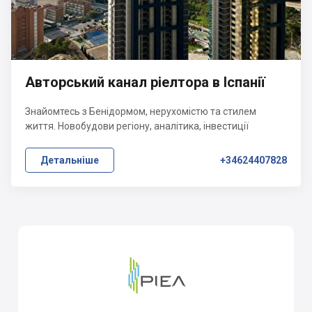
Авторський канал ріелтора в Іспанії
Знайомтесь з Бенідормом, нерухомістю та стилем
життя. Новобудови регіону, аналітика, інвестиції
Детальніше
+34624407828