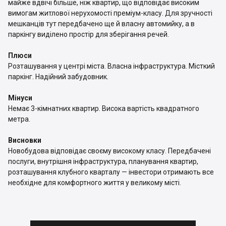
майже вдвічі більше, ніж квартир, що відповідає високим
вимогам житлової нерухомості преміум-класу. Для зручності
мешканців тут передбачено ще й власну автомийку, а в
паркінгу виділено простір для зберігання речей.
Плюси
Розташування у центрі міста. Власна інфраструктура. Місткий
паркінг. Надійний забудовник.
Мінуси
Немає 3-кімнатних квартир. Висока вартість квадратного
метра.
Висновки
Новобудова відповідає своєму високому класу. Передбачені
послуги, внутрішня інфраструктура, планування квартир,
розташування клубного кварталу — інвестори отримають все
необхідне для комфортного життя у великому місті.