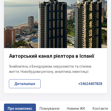
Авторський канал ріелтора в Іспанії
Знайомтесь з Бенідормом, нерухомістю та стилем
життя. Новобудови регіону, аналітика, інвестиції
Детальніше
+34624407828
Про комплекс
Планування
Новини ЖК
Контакти