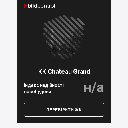


КК Chateau Grand
н/а
Індекс надійності
новобудови
ПЕРЕВІРИТИ ЖК