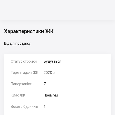
Характеристики ЖК
Відділ продажу
Статус стройки
Будується
Термін здачі ЖК
2023 р.
Поверховість
7
Клас ЖК
Преміум
Всього будинків
1