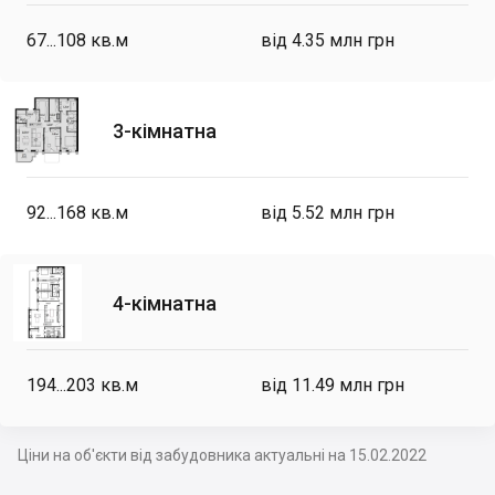
67...108
кв.м
від 4.35 млн грн
3-кімнатна
92...168
кв.м
від 5.52 млн грн
4-кімнатна
194...203
кв.м
від 11.49 млн грн
Ціни на об'єкти від забудовника актуальні на 15.02.2022