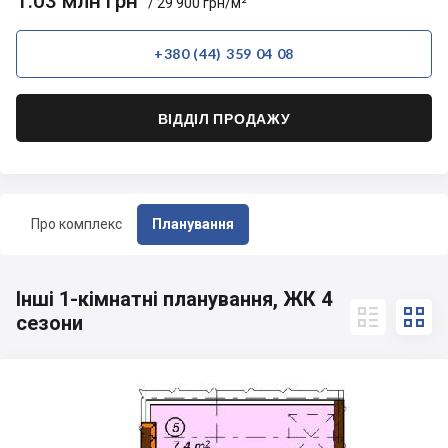
1.03 млн грн
/ 29 900 грн/м²
+380 (44) 359 04 08
ВІДДІЛ ПРОДАЖУ
Про комплекс
Планування
Інші 1-кімнатні планування, ЖК 4


сезони