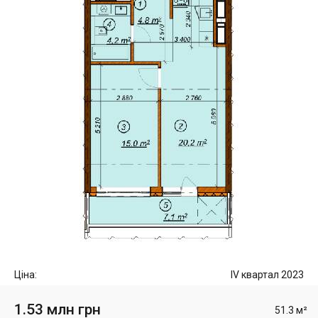
Ціна:
IV квартал 2023
1.53 млн грн
51.3 м²