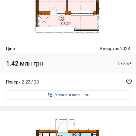
Ціна:
IV квартал 2023
1.42 млн грн
47.5 м²

Поверх 2-22 / 23

Уточнити наявність