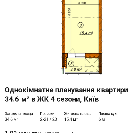
Однокімнатне планування квартири
34.6 м² в ЖК 4 сезони, Київ
Загальна площа
Поверхи
Житлова площа
Площа кухні
34.6 м²
2-21
/
23
15.4 м²
6 м²