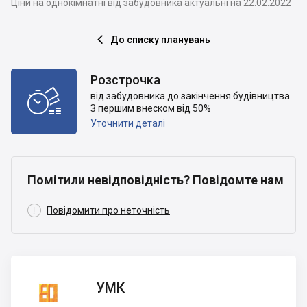
Ціни на однокімнатні від забудовника актуальні на 22.02.2022
До списку планувань

Розстрочка

від забудовника до закінчення будівництва.
З першим внеском від 50%
Уточнити деталі
Помітили невідповідність? Повідомте нам

Повідомити про неточність
УМК
УМК