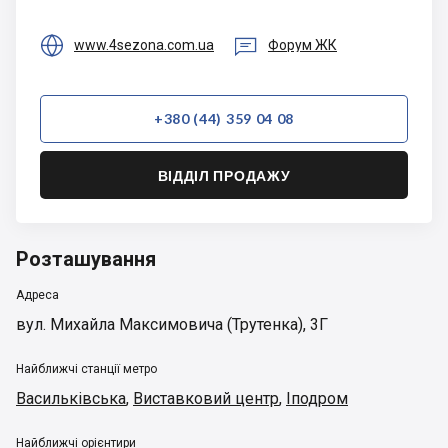


www.4sezona.com.ua
Форум ЖК
+380 (44) 359 04 08
ВІДДІЛ ПРОДАЖУ
Розташування
Адреса
вул. Михайла Максимовича (Трутенка), 3Г
Найближчі станції метро
Васильківська
,
Виставковий центр
,
Іподром
Найближчі орієнтири