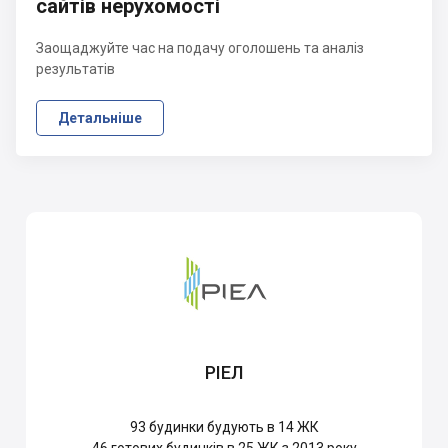
сайтів нерухомості
Заощаджуйте час на подачу оголошень та аналіз
результатів
Детальніше
РІЕЛ
93
будинки будують в 14 ЖК