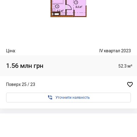
Ціна:
IV квартал 2023
1.56 млн грн
52.3 м²

Поверх 25 / 23

Уточнити наявність