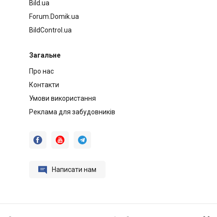
Bild.ua
Forum.Domik.ua
BildControl.ua
Загальне
Про нас
Контакти
Умови використання
Реклама для забудовників




Написати нам