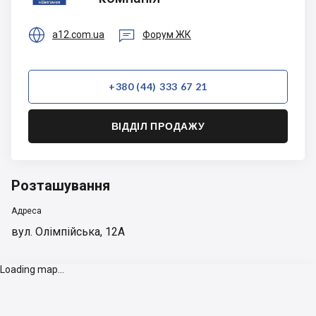


a12.com.ua
Форум ЖК
+380 (44) 333 67 21
ВІДДІЛ ПРОДАЖУ
Розташування
Адреса
вул. Олімпійська, 12А
Loading map...