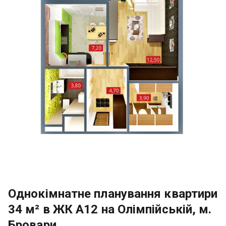
Однокімнатне планування квартири
34 м² в ЖК А12 на Олімпійській, м.
Бровари