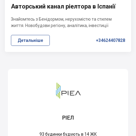
Авторський канал ріелтора в Іспанії
Знайомтесь з Бенідормом, нерухомістю та стилем
життя. Новобудови регіону, аналітика, інвестиції
Детальніше
+34624407828
РІЕЛ
93
будинки будують в 14 ЖК