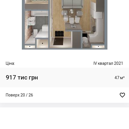
Ціна:
IV квартал 2021
917 тис грн
47 м²

Поверх 20 / 26