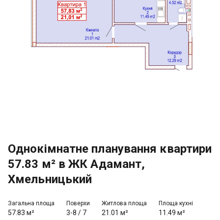
Однокімнатне планування квартири
57.83 м² в ЖК Адамант,
Хмельницький
Загальна площа
Поверхи
Житлова площа
Площа кухні
57.83 м²
3-8
/
7
21.01 м²
11.49 м²