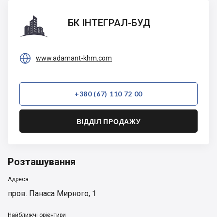
БК
БК ІНТЕГРАЛ-БУД
ІНТЕГРАЛ-
БУД

www.adamant-khm.com
+380 (67) 110 72 00
ВІДДІЛ ПРОДАЖУ
Розташування
Адреса
пров. Панаса Мирного, 1
Найближчі орієнтири