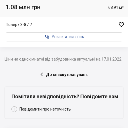
1.08 млн грн
68.91 м²

Поверх 3-8 / 7

Уточнити наявність
Ціни на однокімнатні від забудовника актуальні на 17.01.2022
До списку планувань

Помітили невідповідність? Повідомте нам

Повідомити про неточність