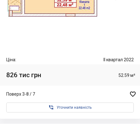
Ціна:
II квартал 2022
826 тис грн
52.59 м²

Поверх 3-8 / 7

Уточнити наявність