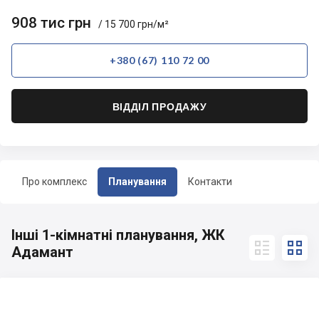
908 тис грн
/ 15 700 грн/м²
+380 (67) 110 72 00
ВІДДІЛ ПРОДАЖУ
Про комплекс
Планування
Контакти
Інші 1-кімнатні планування, ЖК


Адамант