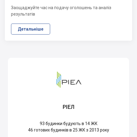
Заощаджуйте час на подачу оголошень та аналіз
результатів
Детальніше
РІЕЛ
93
будинки будують в 14 ЖК
46
готових будинків в 25 ЖК з 2013 року