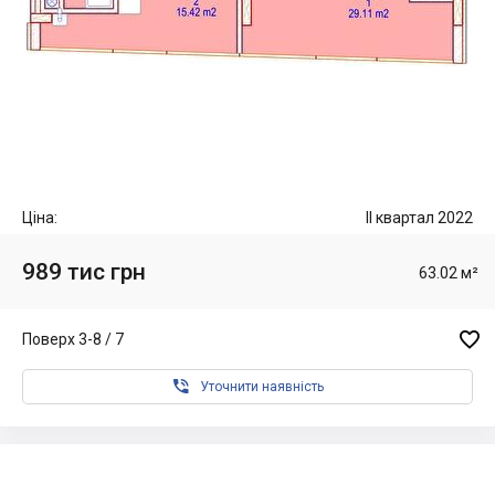
Ціна:
II квартал 2022
989 тис грн
63.02 м²

Поверх 3-8 / 7

Уточнити наявність