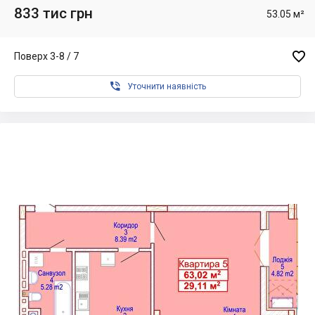
833 тис грн
53.05 м²

Поверх 3-8 / 7

Уточнити наявність