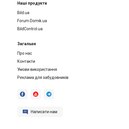
Наші продукти
Bild.ua
Forum.Domik.ua
BildControl.ua
Загальне
Про нас
Контакти
Умови використання
Реклама для забудовників




Написати нам