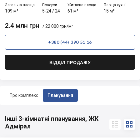
Загальна площа
Поверхи
Житлова площа
Площа кухні
109 м²
5-24
/
24
61 м²
15 м²
2.4 млн грн
/ 22 000 грн/м²
+380 (44) 390 51 16
ВІДДІЛ ПРОДАЖУ
Про комплекс
Планування
Інші 3-кімнатні планування, ЖК


Адмірал