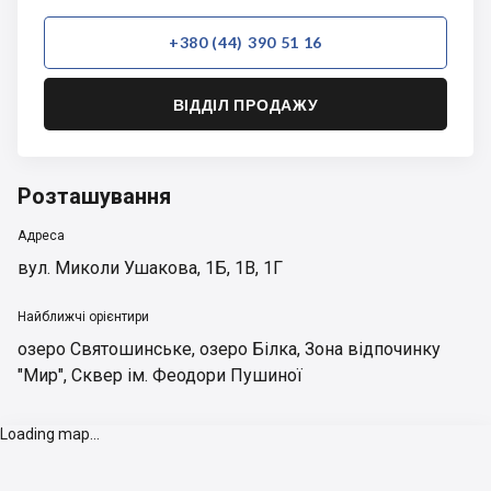
+380 (44) 390 51 16
ВІДДІЛ ПРОДАЖУ
Розташування
Адреса
вул. Миколи Ушакова, 1Б, 1В, 1Г
Найближчі орієнтири
озеро Святошинське
,
озеро Білка
,
Зона відпочинку
"Мир"
,
Сквер ім. Феодори Пушиної
Loading map...