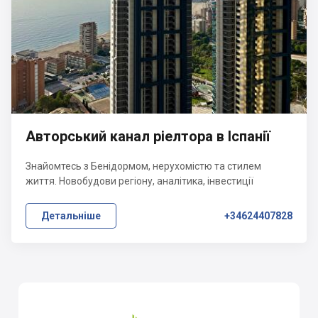
Авторський канал ріелтора в Іспанії
Знайомтесь з Бенідормом, нерухомістю та стилем
життя. Новобудови регіону, аналітика, інвестиції
Детальніше
+34624407828