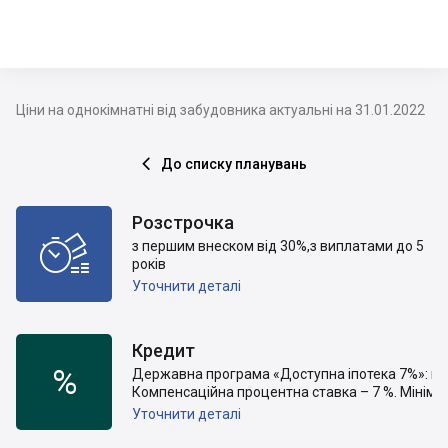
Ціни на однокімнатні від забудовника актуальні на 31.01.2022
До списку планувань

Розстрочка

з першим внеском від 30%,з виплатами до 5
років
Уточнити деталі
Кредит
%
Державна програма «Доступна іпотека 7%»: період
Компенсаційна процентна ставка – 7 %. Мініма
Уточнити деталі