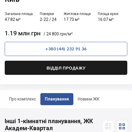
Загальна площа
Поверхи
Житлова площа
Площа кухні
47.82 м²
2-22
/
24
17.73 м²
16.07 м²
1.19 млн грн
/ 24 800 грн/м²
+380 (44) 232 91 36
ВІДДІЛ ПРОДАЖУ
Про комплекс
Планування
Новини ЖК
Інші 1-кімнатні планування, ЖК


Академ-Квартал