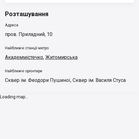
Розташування
Адреса
пров. Приладний, 10
Найближчі станції метро
Академмістечко
,
Житомирська
Найближчі орієнтири
Сквер ім. Феодори Пушиної
,
Сквер ім. Василя Стуса
Loading map...