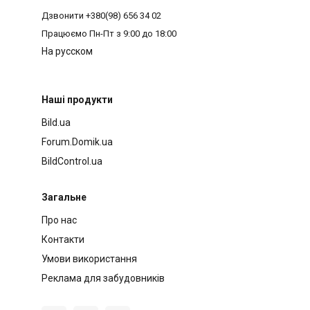
Дзвонити
+380(98) 656 34 02
Працюємо
Пн-Пт з 9:00 до 18:00
На русском
Наші продукти
Bild.ua
Forum.Domik.ua
BildControl.ua
Загальне
Про нас
Контакти
Умови використання
Реклама для забудовників