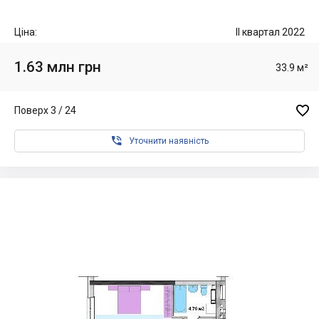
Ціна:
II квартал 2022
1.63 млн грн
33.9 м²

Поверх 3 / 24

Уточнити наявність