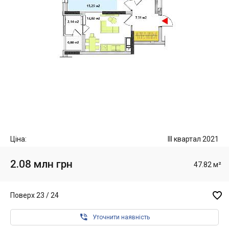
Ціна:
III квартал 2021
2.08 млн грн
47.82 м²

Поверх 23 / 24

Уточнити наявність