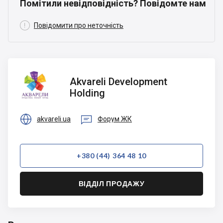
Помітили невідповідність? Повідомте нам

Повідомити про неточність
Akvareli
Akvareli Development
Development
Holding
Holding


akvareli.ua
Форум ЖК
+380 (44) 364 48 10
ВІДДІЛ ПРОДАЖУ