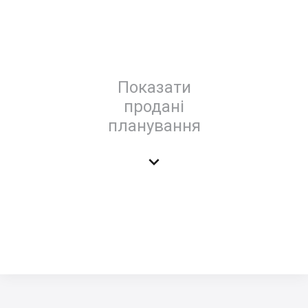
Показати
продані
планування
