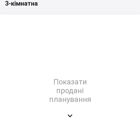
3-кімнатна
Показати
продані
планування
