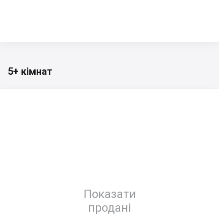
5+ кімнат
Показати
продані