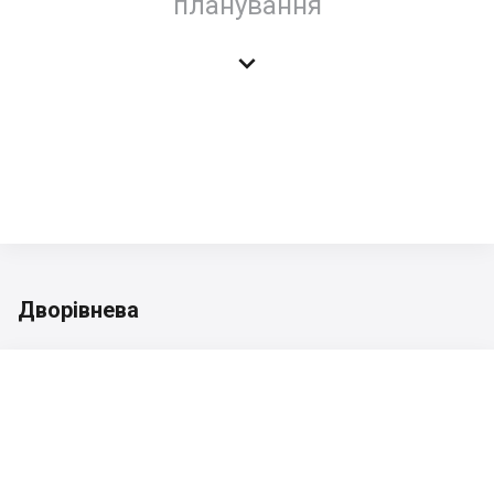
планування

Дворівнева