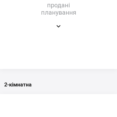
продані
планування

2-кімнатна