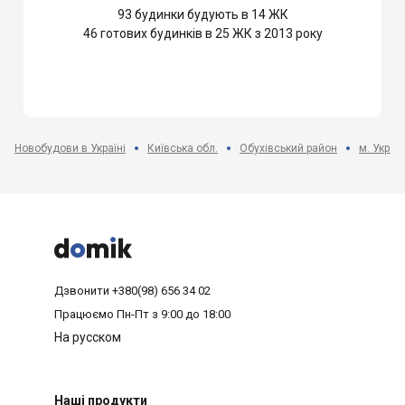
93
будинки будують в 14 ЖК
46
готових будинків в 25 ЖК з 2013 року
Новобудови в Україні
Київська обл.
Обухівський район
м. Украї



Дзвонити
+380(98) 656 34 02
Працюємо
Пн-Пт з 9:00 до 18:00
На русском
Наші продукти