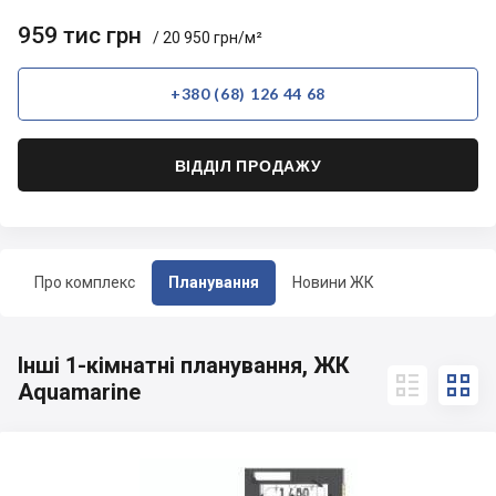
959 тис грн
/ 20 950 грн/м²
+380 (68) 126 44 68
ВІДДІЛ ПРОДАЖУ
Про комплекс
Планування
Новини ЖК
Інші 1-кімнатні планування, ЖК


Aquamarine