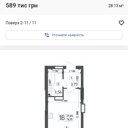
589 тис грн
28.13 м²

Поверх 2-11 / 11

Уточнити наявність