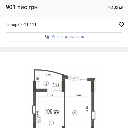
901 тис грн
43.02 м²

Поверх 2-11 / 11

Уточнити наявність