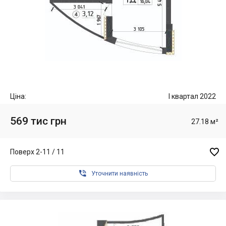
Ціна:
I квартал 2022
569 тис грн
27.18 м²

Поверх 2-11 / 11

Уточнити наявність