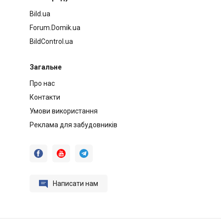
Bild.ua
Forum.Domik.ua
BildControl.ua
Загальне
Про нас
Контакти
Умови використання
Реклама для забудовників




Написати нам