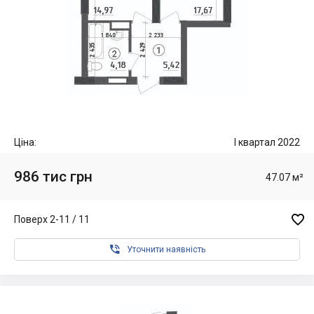
Ціна:
I квартал 2022
986 тис грн
47.07 м²

Поверх 2-11 / 11

Уточнити наявність