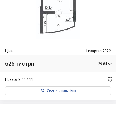
Ціна:
I квартал 2022
625 тис грн
29.84 м²

Поверх 2-11 / 11

Уточнити наявність