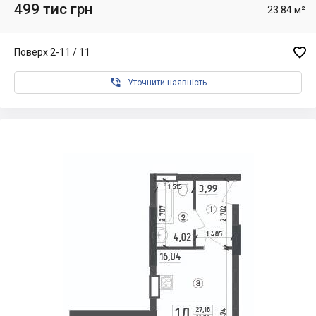
499 тис грн
23.84 м²

Поверх 2-11 / 11

Уточнити наявність