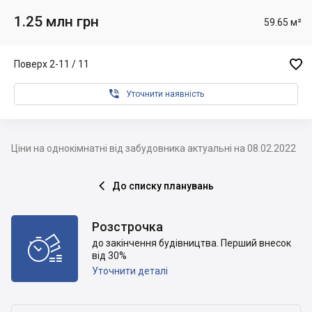
1.25 млн грн
59.65 м²

Поверх 2-11 / 11

Уточнити наявність
Ціни на однокімнатні від забудовника актуальні на 08.02.2022
До списку планувань

Розстрочка

до закінчення будівництва. Перший внесок
від 30%
Уточнити деталі