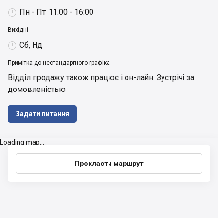
Пн - Пт
11.00 - 16:00

Вихідні
Сб, Нд

Примітка до нестандартного графіка
Відділ продажу також працює і он-лайн. Зустрічі за 
домовленістью
Задати питання
Loading map...
Прокласти маршрут