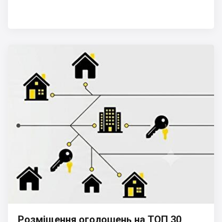
Розміщення оголошень на ТОП 30