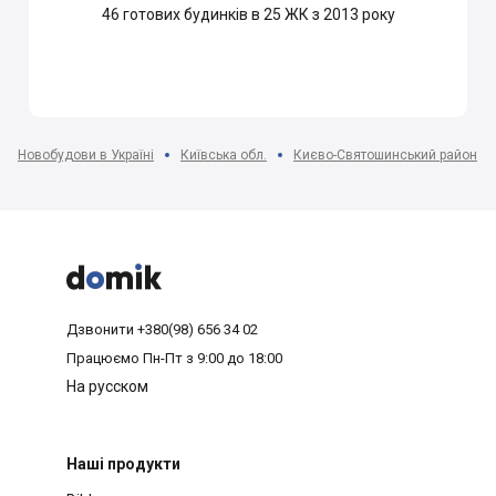
46
готових будинків в 25 ЖК з 2013 року
Новобудови в Україні
Київська обл.
Києво-Святошинський район



Дзвонити
+380(98) 656 34 02
Працюємо
Пн-Пт з 9:00 до 18:00
На русском
Наші продукти