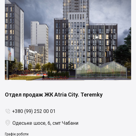
Отдел продаж ЖК Atria City. Teremky
+380 (99) 252 00 01


Одеське шосе, 6, смт Чабани
Графік роботи