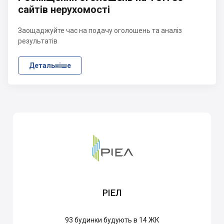
сайтів нерухомості
Заощаджуйте час на подачу оголошень та аналіз
результатів
Детальніше
РІЕЛ
93
будинки будують в 14 ЖК