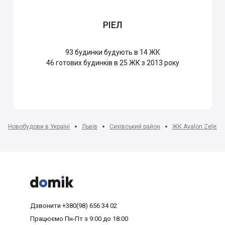
РІЕЛ
93
будинки будують в 14 ЖК
46
готових будинків в 25 ЖК з 2013 року
Новобудови в Україні
Львів
Сихівський район
ЖК Avalon Zelena 



Дзвонити
+380(98) 656 34 02
Працюємо
Пн-Пт з 9:00 до 18:00