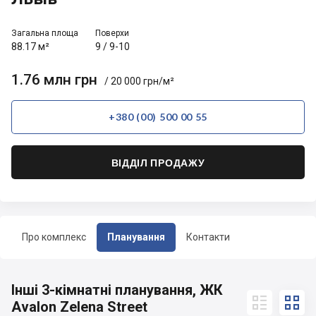
Загальна площа
Поверхи
88.17 м²
9
/
9-10
1.76 млн грн
/ 20 000 грн/м²
+380 (00) 500 00 55
ВІДДІЛ ПРОДАЖУ
Про комплекс
Планування
Контакти
Інші 3-кімнатні планування, ЖК


Avalon Zelena Street