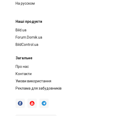
На русском
Наші продукти
Bild.ua
Forum.Domik.ua
BildControl.ua
Загальне
Про нас
Контакти
Умови використання
Реклама для забудовників


