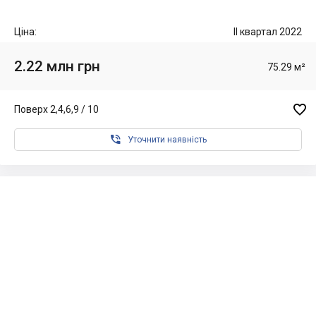
Ціна:
II квартал 2022
2.22 млн грн
75.29 м²

Поверх 2,4,6,9 / 10

Уточнити наявність