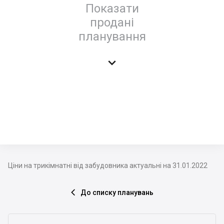
Показати
продані
планування

Ціни на трикімнатні від забудовника актуальні на 31.01.2022
До списку планувань
