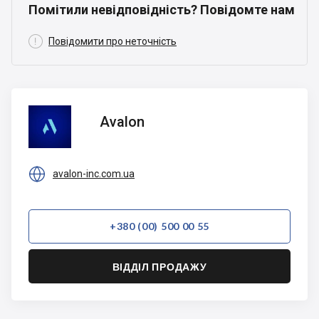
Помітили невідповідність? Повідомте нам

Повідомити про неточність
Avalon
Avalon

avalon-inc.com.ua
+380 (00) 500 00 55
ВІДДІЛ ПРОДАЖУ