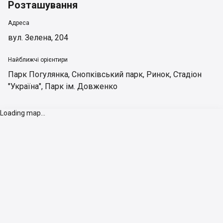
Розташування
Адреса
вул. Зелена, 204
Найближчі орієнтири
Парк Погулянка
,
Снопківський парк
,
Ринок
,
Стадіон
"Україна"
,
Парк ім. Довженко
Loading map...