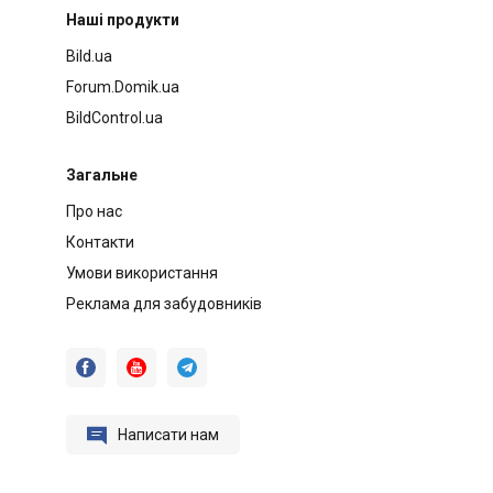
Наші продукти
Bild.ua
Forum.Domik.ua
BildControl.ua
Загальне
Про нас
Контакти
Умови використання
Реклама для забудовників




Написати нам