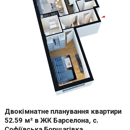
Двокімнатне планування квартири
52.59 м² в ЖК Барселона, с.
Софіївська Борщагівка