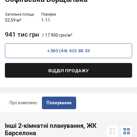
Загальна площа
Поверхи
52.59 м²
1-11
941 тис грн
/ 17 900 грн/м²
+380 (44) 455 88 33
ВІДДІЛ ПРОДАЖУ
Про комплекс
Планування
Інші 2-кімнатні планування, ЖК


Барселона