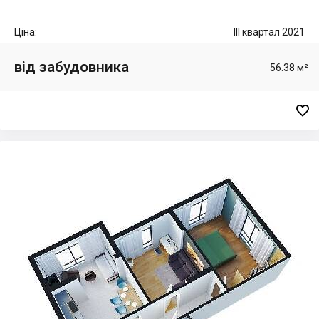
Ціна:
III квартал 2021
від забудовника
56.38 м²
