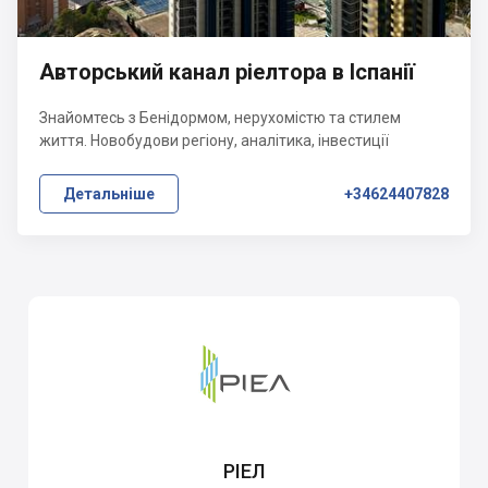
Авторський канал ріелтора в Іспанії
Знайомтесь з Бенідормом, нерухомістю та стилем
життя. Новобудови регіону, аналітика, інвестиції
Детальніше
+34624407828
РІЕЛ