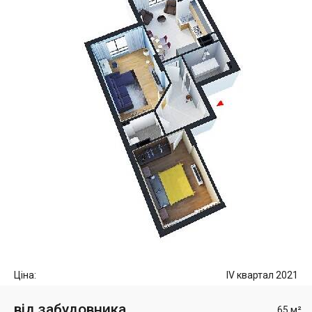
Ціна:
IV квартал 2021
від забудовника
65 м²