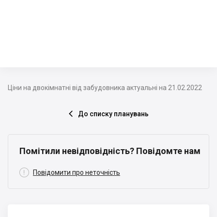
Ціни на двокімнатні від забудовника актуальні на 21.02.2022
До списку планувань

Помітили невідповідність? Повідомте нам

Повідомити про неточність