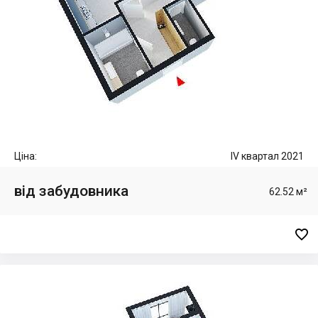
Ціна:
IV квартал 2021
від забудовника
62.52 м²
