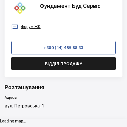
Фундамент
Фундамент Буд Сервіс
Буд
Сервіс

Форум ЖК
+380 (44) 455 88 33
ВІДДІЛ ПРОДАЖУ
Розташування
Адреса
вул. Петровська, 1
Loading map...