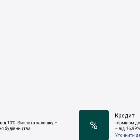
Кредит
%
від 10%. Виплата залишку –
терміном до
ня будівництва
– від 16,99
Уточнити де