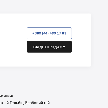
+380 (44) 499 17 81
ВІДДІЛ ПРОДАЖУ
орієнтири
жній Тельбін
,
Вербовий гай