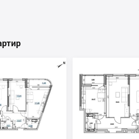
артир