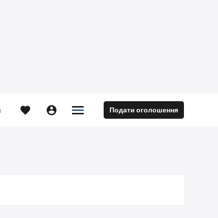





Подати оголошення
м