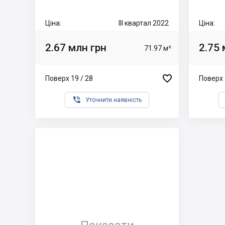
Ціна:
III квартал 2022
Ціна:
2.67 млн грн
2.75 
71.97 м²

Поверх 19 / 28
Поверх 

Уточнити наявність