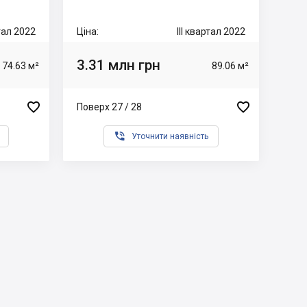
ртал 2022
Ціна:
III квартал 2022
3.31 млн грн
74.63 м²
89.06 м²


Поверх 27 / 28

Уточнити наявність