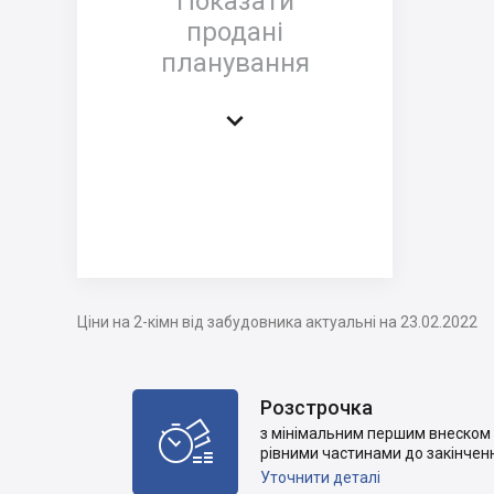
Показати
продані
планування

Ціни на 2-кімн від забудовника актуальні на 23.02.2022
Розстрочка

з мінімальним першим внеском 
рівними частинами до закінчен
Уточнити деталі