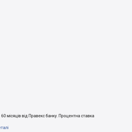
 60 місяців від Правекс банку. Процентна ставка
%
талі