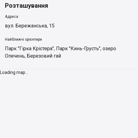
Розташування
Адреса
вул. Бережанська, 15
Найближчі орієнтири
Парк "Гірка Крістера"
,
Парк "Кинь-Грусть"
,
озеро
Опечень
,
Березовий гай
Loading map...