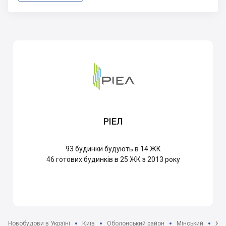
РІЕЛ
93
будинки будують в 14 ЖК
46
готових будинків в 25 ЖК з 2013 року
Новобудови в Україні
Київ
Оболонський район
Мінський
ЖК 