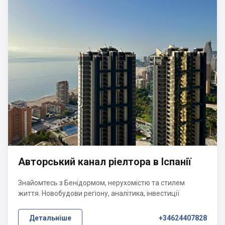
Авторський канал ріелтора в Іспанії
Знайомтесь з Бенідормом, нерухомістю та стилем
життя. Новобудови регіону, аналітика, інвестиції
Детальніше
+34624407828