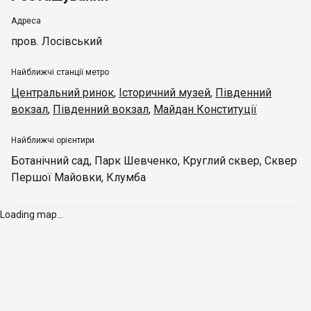
Адреса
пров. Лосівський
Найближчі станції метро
Центральний ринок
,
Історичний музей
,
Південний
вокзал
,
Південний вокзал
,
Майдан Конституції
Найближчі орієнтири
Ботанічний сад
,
Парк Шевченко
,
Круглий сквер
,
Сквер
Першої Майовки
,
Клумба
Loading map...