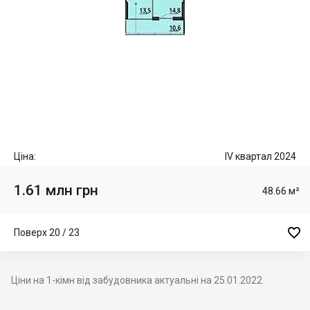
Ціна:
IV квартал 2024
1.61 млн грн
48.66 м²

Поверх 20 / 23
Ціни на 1-кімн від забудовника актуальні на 25.01.2022