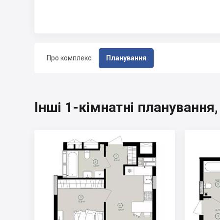
Про комплекс
Планування
Інші 1-кімнатні планування