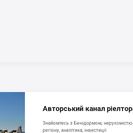
Авторський канал ріелтора
Знайомтесь з Бенідормом, нерухомістю
регіону, аналітика, інвестиції