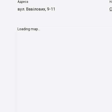
Адреса
Н
вул. Вавілових, 9-11
С
Loading map...