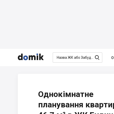




О
Однокімнатне
планування кварти