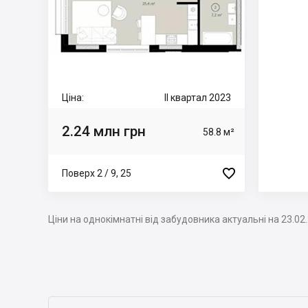
Ціна:
II квартал 2023
2.24 млн грн
58.8 м²

Поверх 2 / 9, 25
Ціни на однокімнатні від забудовника актуальні на 23.02