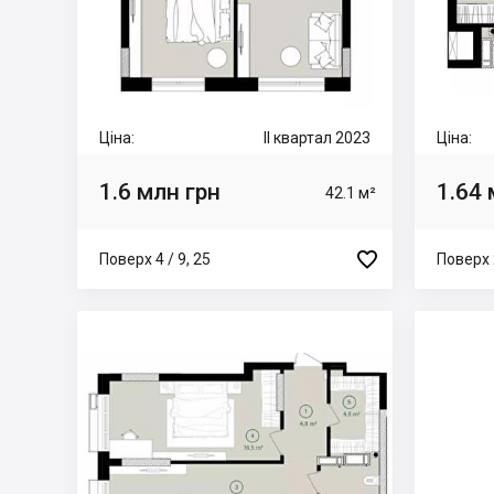
Ціна:
II квартал 2023
Ціна:
1.6 млн грн
1.64 
42.1 м²

Поверх 4 / 9, 25
Поверх 2