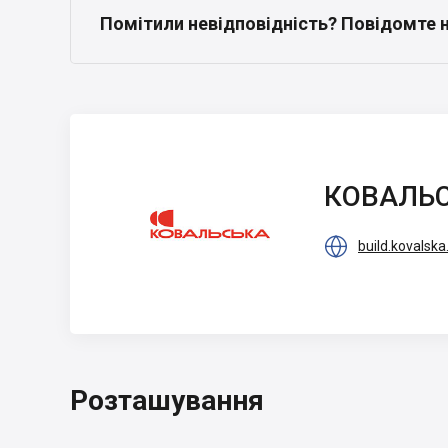
Помітили невідповідність? Повідомте 
КОВАЛЬСЬКА
КОВАЛЬ

build.kovalsk
Розташування