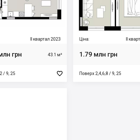
II квартал 2023
Ціна:
II ква
млн грн
1.79 млн грн
43.1 м²

 / 9, 25
Поверх 2,4,6,8 / 9, 25