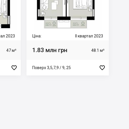
ртал 2023
Ціна:
II квартал 2023
1.83 млн грн
47 м²
48.1 м²


Поверх 3,5,7,9 / 9, 25