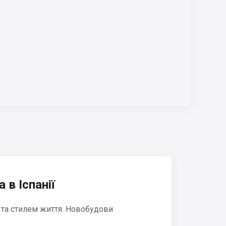
 в Іспанії
 та стилем життя. Новобудови