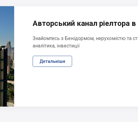
Авторський канал ріелтора в 
Знайомтесь з Бенідормом, нерухомістю та ст
аналітика, інвестиції
Детальніше