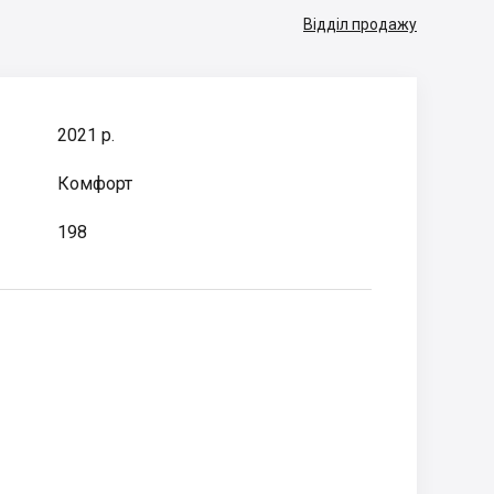
Відділ продажу
2021 р.
Комфорт
198