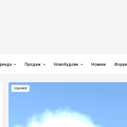



ренда
Продаж
Новобудови
Новини
Фору
ЗДАНИЙ