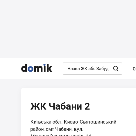




О
ЖК Чабани 2
Київська обл., Києво-Святошинський
район, смт Чабани, вул.