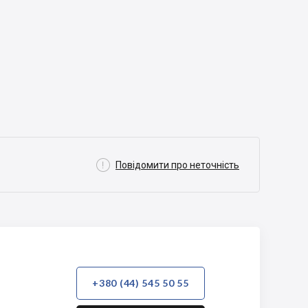

Повідомити про неточність
+380 (44) 545 50 55