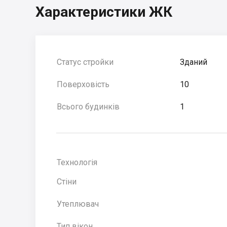
Характеристики ЖК
Статус стройки
Зданий
Поверховість
10
Всього будинків
1
Технологія
Стіни
Утеплювач
Тип вікон