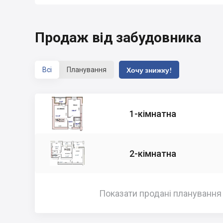
Продаж від забудовника
Всі
Планування
Хочу знижку!
1-кімнатна
2-кімнатна
Показати продані планування