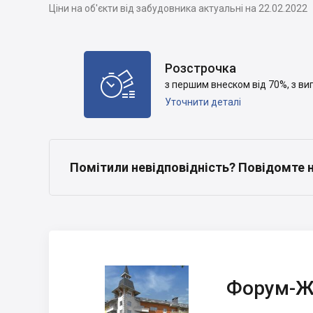
Ціни на об'єкти від забудовника актуальні на 22.02.2022
Розстрочка

з першим внеском від 70%, з в
Уточнити деталі
Помітили невідповідність? Повідомте 
Форум-Житлобуд
Форум-Ж