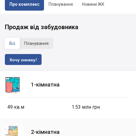
Про комплекс
Планування
Новини ЖК
Продаж від забудовника
Всі
Планування
Хочу знижку!
1-кімнатна
49
кв.м
1.53 млн грн
2-кімнатна