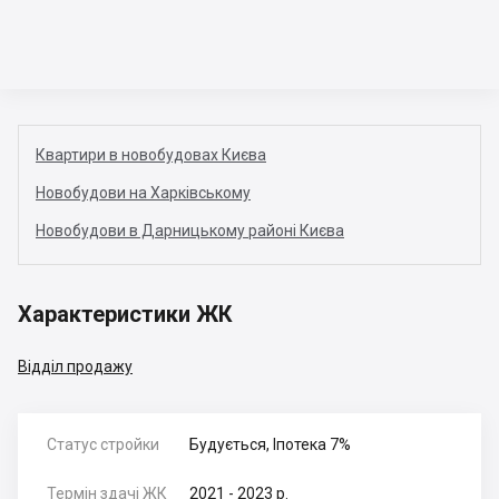
Квартири в новобудовах Києва
Новобудови на Харківському
Новобудови в Дарницькому районі Києва
Характеристики ЖК
Відділ продажу
Статус стройки
Будується, Іпотека 7%
Термін здачі ЖК
2021 - 2023 р.