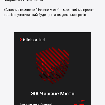
Житловий комплекс "Чарівне Місто" – масштабний проєкт,
реалізовуватися який буде протягом декількох років.


ЖК Чарівне Місто
з 220
Індекс надійності