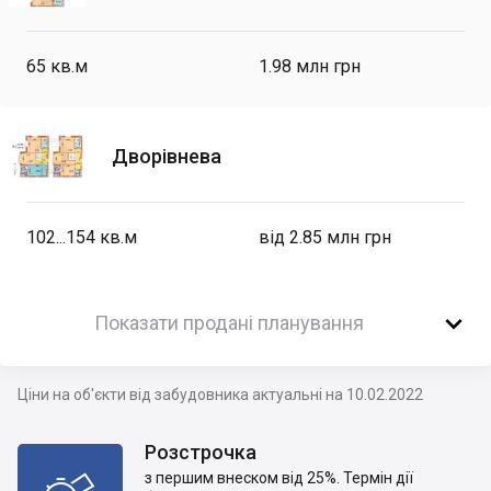
65
кв.м
1.98 млн грн
Дворівнева
102...154
кв.м
від 2.85 млн грн

Показати продані планування
Ціни на об'єкти від забудовника актуальні на 10.02.2022
Розстрочка
з першим внеском від 25%. Термін дії