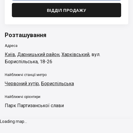
ВІДДІЛ ПРОДАЖУ
Розташування
Адреса
Київ
,
Дарницький район
,
Харківський
,
вул.
Бориспільська, 18-26
Найближчі станції метро
Червоний хутір
,
Бориспільська
Найближчі орієнтири
Парк Партизанської слави
Loading map...