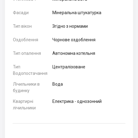
Фасади
Мінеральна штукатурка
Тип вікон
Згідно з нормами
Оздоблення
Чорнове оздоблення
Тип опалення
Автономна котельня
Тип
Централізоване
Водопостачання
Лічильники в
Вода
будинку
Квартирні
Електрика - однозонний
лічильники