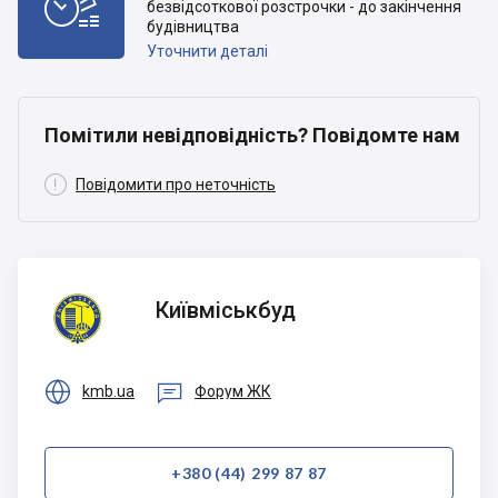

безвідсоткової розстрочки - до закінчення
будівництва
Уточнити деталі
Помітили невідповідність? Повідомте нам

Повідомити про неточність
Київміськбуд
Київміськбуд


kmb.ua
Форум ЖК
+380 (44) 299 87 87