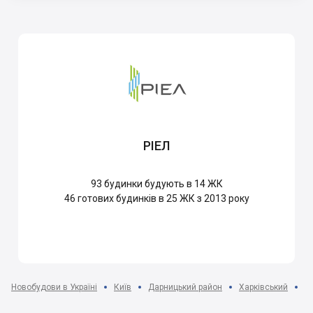
РІЕЛ
93
будинки будують в 14 ЖК
46
готових будинків в 25 ЖК з 2013 року
Новобудови в Україні
Київ
Дарницький район
Харківський
Ж