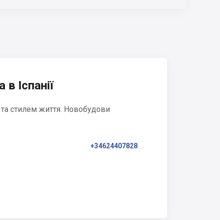
 в Іспанії
 та стилем життя. Новобудови
+34624407828