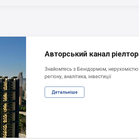
Авторський канал ріелтора
Знайомтесь з Бенідормом, нерухомістю
регіону, аналітика, інвестиції
Детальніше