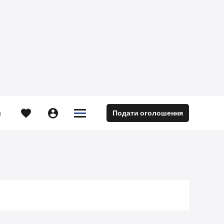





Подати оголошення
м