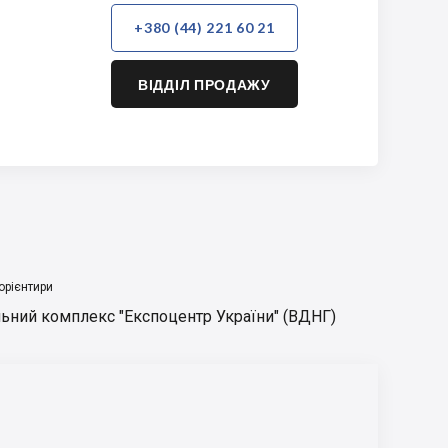
+380 (44) 221 60 21
ВІДДІЛ ПРОДАЖУ
орієнтири
ьний комплекс "Експоцентр України" (ВДНГ)