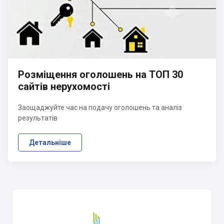
Розміщення оголошень на ТОП 30
сайтів нерухомості
Заощаджуйте час на подачу оголошень та аналіз
результатів
Детальніше