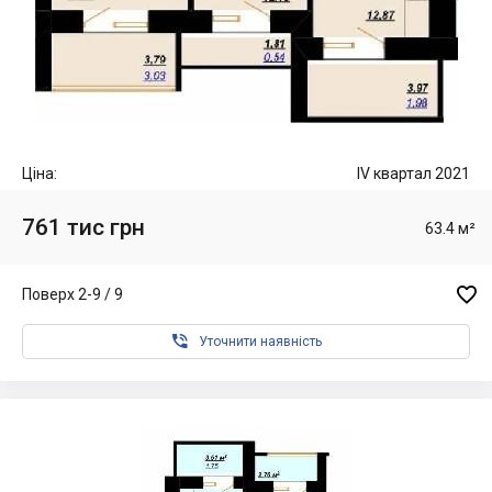
Ціна:
IV квартал 2021
761 тис грн
63.4 м²

Поверх 2-9 / 9

Уточнити наявність