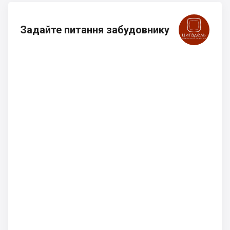
Задайте питання забудовнику