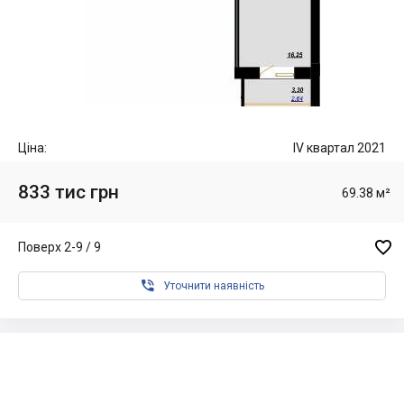
Ціна:
IV квартал 2021
833 тис грн
69.38 м²

Поверх 2-9 / 9

Уточнити наявність