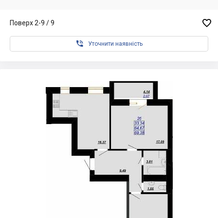

Поверх 2-9 / 9

Уточнити наявність