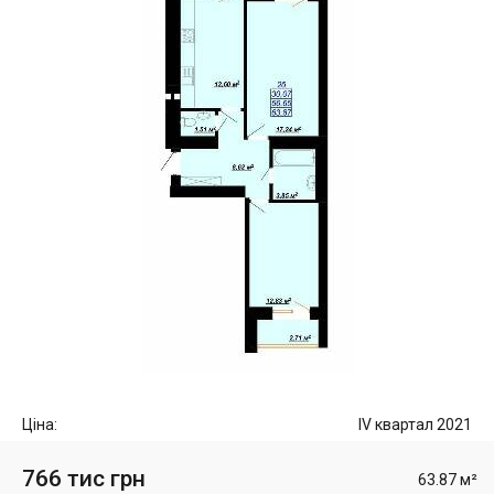
Ціна:
IV квартал 2021
766 тис грн
63.87 м²