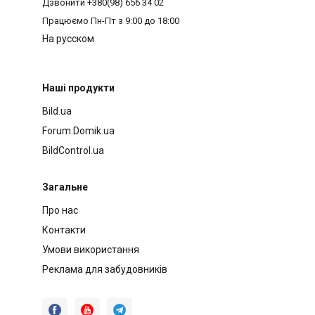
Дзвонити
+380(98) 656 34 02
Працюємо
Пн-Пт з 9:00 до 18:00
На русском
Наші продукти
Bild.ua
Forum.Domik.ua
BildControl.ua
Загальне
Про нас
Контакти
Умови використання
Реклама для забудовників


