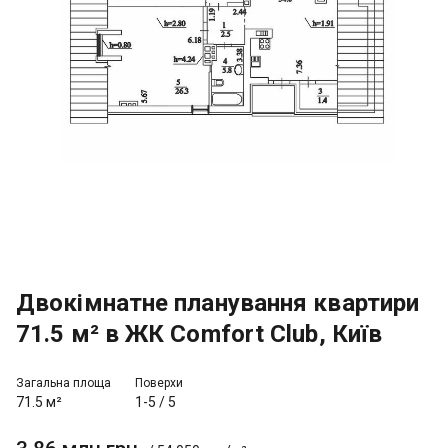
Двокімнатне планування квартири
71.5 м² в ЖК Comfort Club, Київ
Загальна площа
Поверхи
71.5 м²
1-5
/
5