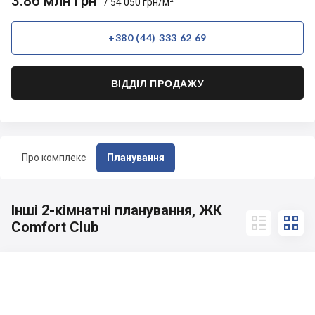
3.86 млн грн
/ 54 050 грн/м²
+380 (44) 333 62 69
ВІДДІЛ ПРОДАЖУ
Про комплекс
Планування
Інші 2-кімнатні планування, ЖК


Comfort Club