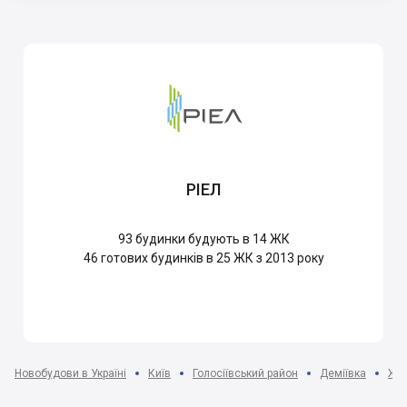
РІЕЛ
93
будинки будують в 14 ЖК
46
готових будинків в 25 ЖК з 2013 року
Новобудови в Україні
Київ
Голосіївський район
Деміївка
ЖК 