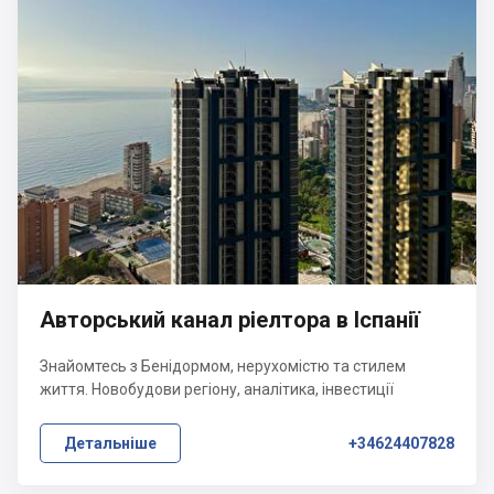
Авторський канал ріелтора в Іспанії
Знайомтесь з Бенідормом, нерухомістю та стилем
життя. Новобудови регіону, аналітика, інвестиції
Детальніше
+34624407828