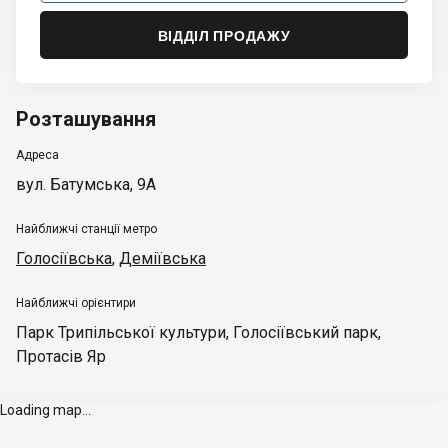
ВІДДІЛ ПРОДАЖУ
Розташування
Адреса
вул. Батумська, 9А
Найближчі станції метро
Голосіївська
,
Деміївська
Найближчі орієнтири
Парк Трипільської культури
,
Голосіївський парк
,
Протасів Яр
Loading map...