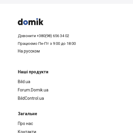



Дзвонити
+380(98) 656 34 02
Працюємо
Пн-Пт з 9:00 до 18:00
На русском
Наші продукти
Bild.ua
Forum.Domik.ua
BildControl.ua
Загальне
Про нас
Контакти