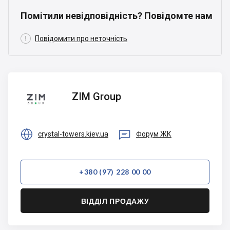
Помітили невідповідність? Повідомте нам

Повідомити про неточність
ZIM
ZIM Group
Group


crystal-towers.kiev.ua
Форум ЖК
+380 (97) 228 00 00
ВІДДІЛ ПРОДАЖУ