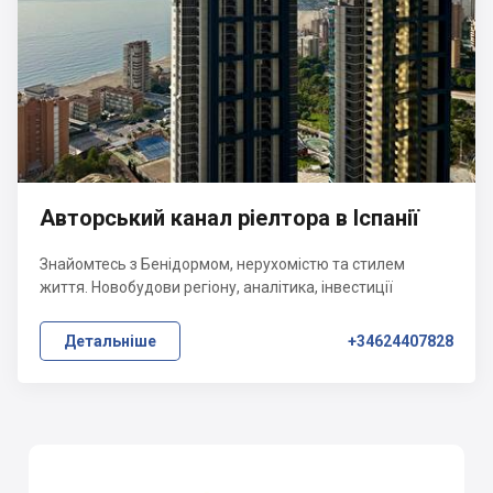
Авторський канал ріелтора в Іспанії
Знайомтесь з Бенідормом, нерухомістю та стилем
життя. Новобудови регіону, аналітика, інвестиції
Детальніше
+34624407828