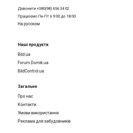
Дзвонити
+380(98) 656 34 02
Працюємо
Пн-Пт з 9:00 до 18:00
На русском
Наші продукти
Bild.ua
Forum.Domik.ua
BildControl.ua
Загальне
Про нас
Контакти
Умови використання
Реклама для забудовників