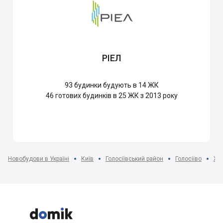
РІЕЛ
93
будинки будують в 14 ЖК
46
готових будинків в 25 ЖК з 2013 року
Новобудови в Україні
Київ
Голосіївський район
Голосіїво
ЖК 


