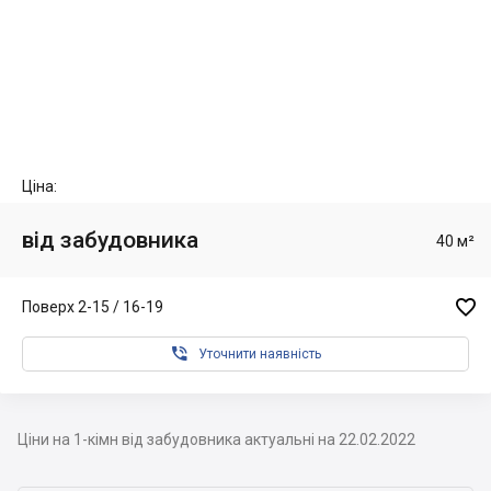
Ціна:
від забудовника
40 м²

Поверх 2-15 / 16-19

Уточнити наявність
Ціни на 1-кімн від забудовника актуальні на 22.02.2022