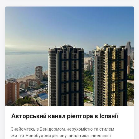
Авторський канал ріелтора в Іспанії
Знайомтесь з Бенідормом, нерухомістю та стилем
життя. Новобудови регіону, аналітика, інвестиції