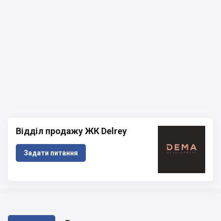
Відділ продажу ЖК Delrey
Задати питання