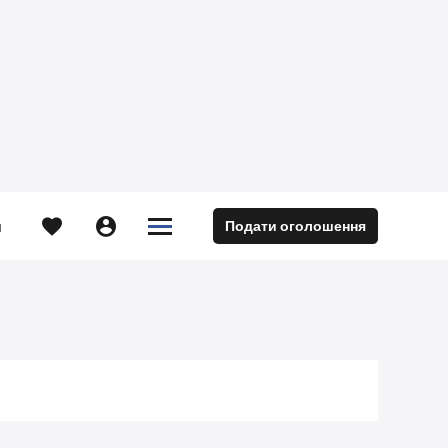





Подати оголошення
м