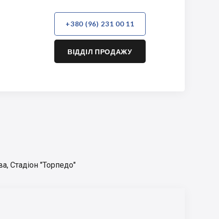
+380 (96) 231 00 11
ВІДДІЛ ПРОДАЖУ
ва
,
Стадіон "Торпедо"