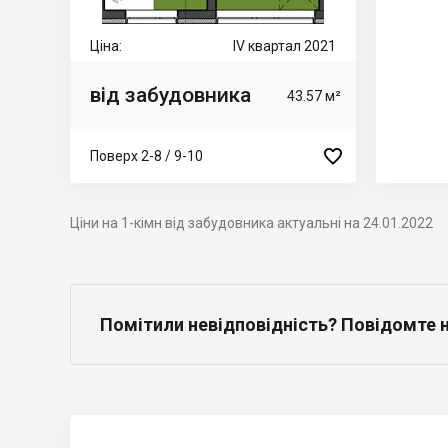
Ціна:
IV квартал 2021
від забудовника
43.57 м²

Поверх 2-8 / 9-10
Ціни на 1-кімн від забудовника актуальні на 24.01.2022
Помітили невідповідність? Повідомте 