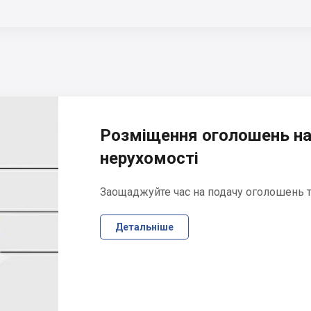
Розміщення оголошень на
нерухомості
Заощаджуйте час на подачу оголошень та
Детальніше