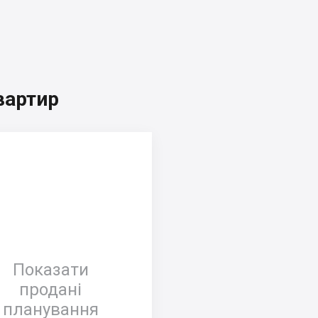
вартир
Показати
продані
планування