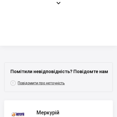

Помітили невідповідність? Повідомте нам

Повідомити про неточність
Меркурій
Меркурій