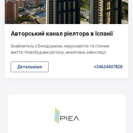
Авторський канал ріелтора в Іспанії
Знайомтесь з Бенідормом, нерухомістю та стилем
життя. Новобудови регіону, аналітика, інвестиції
Детальніше
+34624407828