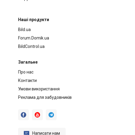
Наші продукти
Bild.ua
Forum.Domik.ua
BildControl.ua
Загальне
Про нас
Контакти
Умови використання
Реклама для забудовників




Написати нам