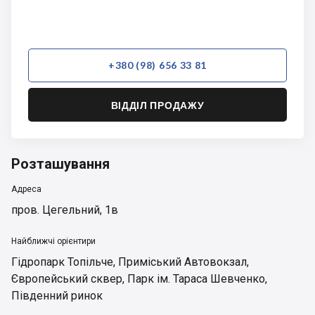
+380 (98) 656 33 81
ВІДДІЛ ПРОДАЖУ
Розташування
Адреса
пров. Цегельний, 1в
Найближчі орієнтири
Гідропарк Топільче
,
Приміський Автовокзал
,
Європейський сквер
,
Парк ім. Тараса Шевченко
,
Південний ринок